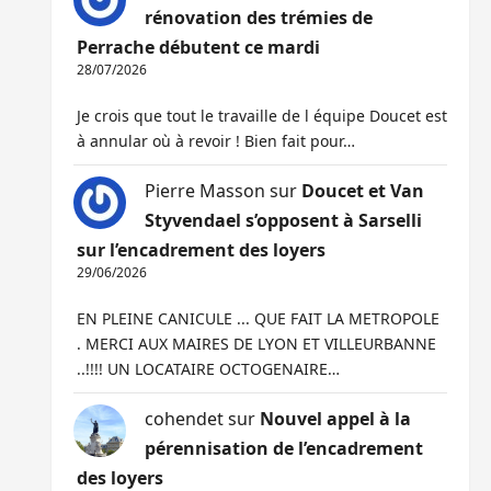
rénovation des trémies de
Perrache débutent ce mardi
28/07/2026
Je crois que tout le travaille de l équipe Doucet est
à annular où à revoir ! Bien fait pour…
Pierre Masson
sur
Doucet et Van
Styvendael s’opposent à Sarselli
sur l’encadrement des loyers
29/06/2026
EN PLEINE CANICULE ... QUE FAIT LA METROPOLE
. MERCI AUX MAIRES DE LYON ET VILLEURBANNE
..!!!! UN LOCATAIRE OCTOGENAIRE…
cohendet
sur
Nouvel appel à la
pérennisation de l’encadrement
des loyers