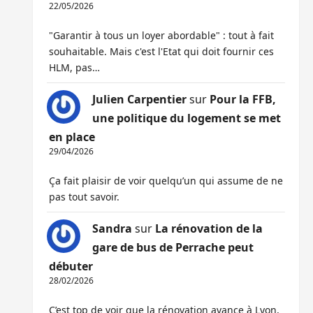
22/05/2026
"Garantir à tous un loyer abordable" : tout à fait
souhaitable. Mais c'est l'Etat qui doit fournir ces
HLM, pas…
Julien Carpentier
sur
Pour la FFB,
une politique du logement se met
en place
29/04/2026
Ça fait plaisir de voir quelqu’un qui assume de ne
pas tout savoir.
Sandra
sur
La rénovation de la
gare de bus de Perrache peut
débuter
28/02/2026
C’est top de voir que la rénovation avance à Lyon,