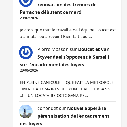
rénovation des trémies de
Perrache débutent ce mardi
28/07/2026
Je crois que tout le travaille de l équipe Doucet est
à annular où à revoir ! Bien fait pour…
Pierre Masson
sur
Doucet et Van
Styvendael s’opposent à Sarselli
sur l’encadrement des loyers
29/06/2026
EN PLEINE CANICULE ... QUE FAIT LA METROPOLE
. MERCI AUX MAIRES DE LYON ET VILLEURBANNE
..!!!! UN LOCATAIRE OCTOGENAIRE…
cohendet
sur
Nouvel appel à la
pérennisation de l’encadrement
des loyers