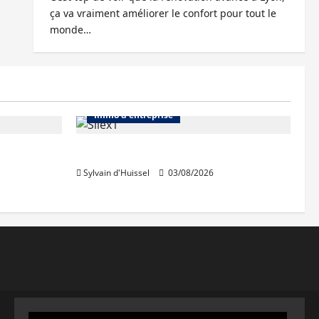
ça va vraiment améliorer le confort pour tout le
monde…
Abonnés
Bureaux
Immo d'entreprise
IWG acquiert Wojo
Sylvain d'Huissel
03/08/2026