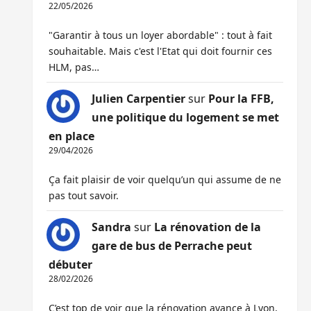
22/05/2026
"Garantir à tous un loyer abordable" : tout à fait
souhaitable. Mais c'est l'Etat qui doit fournir ces
HLM, pas…
Julien Carpentier
sur
Pour la FFB,
une politique du logement se met
en place
29/04/2026
Ça fait plaisir de voir quelqu’un qui assume de ne
pas tout savoir.
Sandra
sur
La rénovation de la
gare de bus de Perrache peut
débuter
28/02/2026
C’est top de voir que la rénovation avance à Lyon,