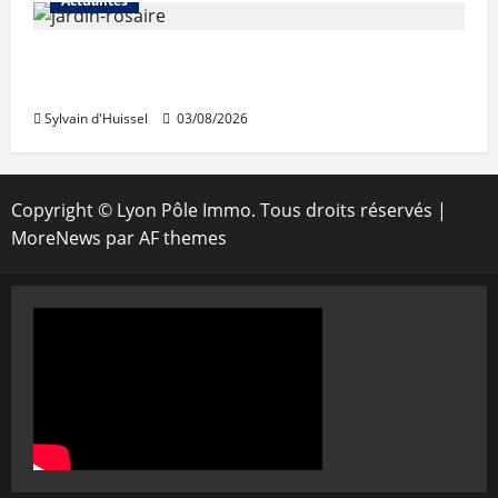
Actualités
Le « secteur Jaricot » du Jardin du Rosaire
rouvre au public
Sylvain d'Huissel
03/08/2026
Copyright © Lyon Pôle Immo. Tous droits réservés
|
MoreNews
par AF themes