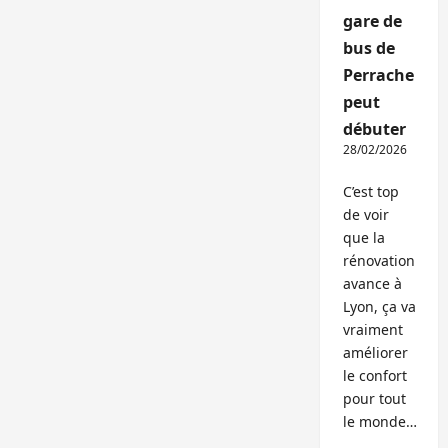
gare de
bus de
Perrache
peut
débuter
28/02/2026
C’est top
de voir
que la
rénovation
avance à
Lyon, ça va
vraiment
améliorer
le confort
pour tout
le monde…