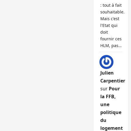
: tout à fait
souhaitable.
Mais c'est
l'Etat qui
doit
fournir ces
HLM, pas…
Julien
Carpentier
sur
Pour
la FFB,
une
politique
du
logement