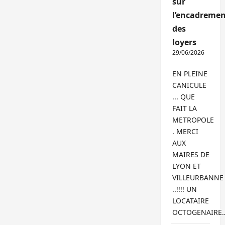
sur
l’encadremen
des
loyers
29/06/2026
EN PLEINE
CANICULE
... QUE
FAIT LA
METROPOLE
. MERCI
AUX
MAIRES DE
LYON ET
VILLEURBANNE
..!!!! UN
LOCATAIRE
OCTOGENAIRE