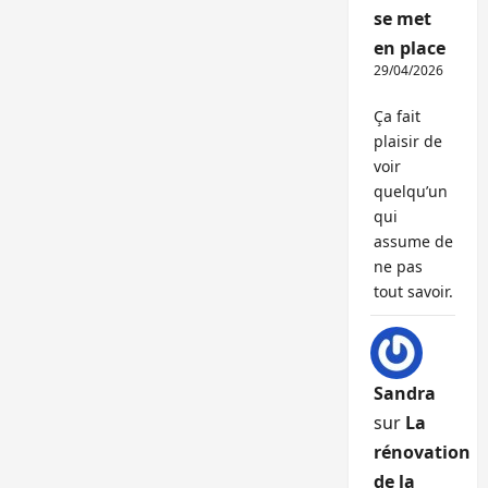
se met
en place
29/04/2026
Ça fait
plaisir de
voir
quelqu’un
qui
assume de
ne pas
tout savoir.
Sandra
sur
La
rénovation
de la