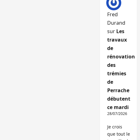
Fred
Durand
sur
Les
travaux
de
rénovation
des
trémies
de
Perrache
débutent
ce mardi
28/07/2026
Je crois
que tout le