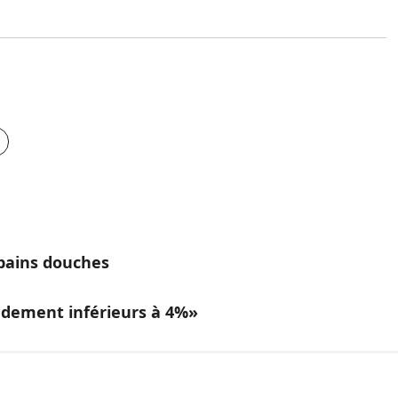
 bains douches
ndement inférieurs à 4%»