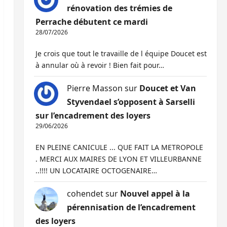
rénovation des trémies de
Perrache débutent ce mardi
28/07/2026
Je crois que tout le travaille de l équipe Doucet est
à annular où à revoir ! Bien fait pour…
Pierre Masson
sur
Doucet et Van
Styvendael s’opposent à Sarselli
sur l’encadrement des loyers
29/06/2026
EN PLEINE CANICULE ... QUE FAIT LA METROPOLE
. MERCI AUX MAIRES DE LYON ET VILLEURBANNE
..!!!! UN LOCATAIRE OCTOGENAIRE…
cohendet
sur
Nouvel appel à la
pérennisation de l’encadrement
des loyers