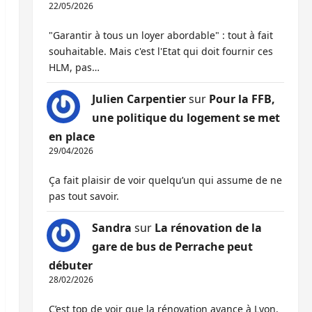
22/05/2026
"Garantir à tous un loyer abordable" : tout à fait
souhaitable. Mais c'est l'Etat qui doit fournir ces
HLM, pas…
Julien Carpentier
sur
Pour la FFB,
une politique du logement se met
en place
29/04/2026
Ça fait plaisir de voir quelqu’un qui assume de ne
pas tout savoir.
Sandra
sur
La rénovation de la
gare de bus de Perrache peut
débuter
28/02/2026
C’est top de voir que la rénovation avance à Lyon,