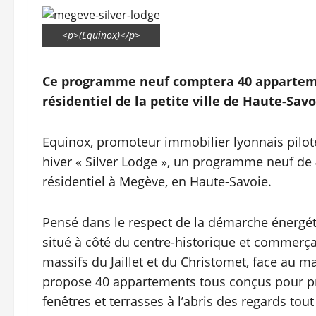
<p>(Equinox)</p>
Ce programme neuf comptera 40 appartem
résidentiel de la petite ville de Haute-Savo
Equinox, promoteur immobilier lyonnais piloté
hiver « Silver Lodge », un programme neuf d
résidentiel à Megève, en Haute-Savoie.
Pensé dans le respect de la démarche énergét
situé à côté du centre-historique et commerça
massifs du Jaillet et du Christomet, face au 
propose 40 appartements tous conçus pour pré
fenêtres et terrasses à l’abris des regards tou