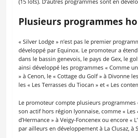
(15 lots). D’autres programmes sont en dévelo
Plusieurs programmes hor
« Silver Lodge » n’est pas le premier progra
développé par Equinox. Le promoteur a étend
dans le bassin genevois, le pays de Gex, le golf
ainsi développé les programmes « Comme un 
» à Cenon, le « Cottage du Golf » à Divonne le
les « Les Terrasses du Tiocan » et « Les conte
Le promoteur compte plusieurs programmes en
son actif hors région lyonnaise, comme « Les 
d’Hermance » à Veigy-Foncenex ou encore « L
par ailleurs en développement à La Clusaz, à