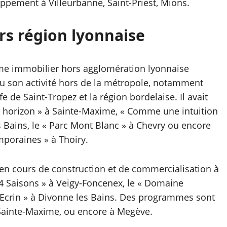
ppement à Villeurbanne, Saint-Priest, Mions.
s région lyonnaise
mme immobilier hors agglomération lyonnaise
u son activité hors de la métropole, notamment
e de Saint-Tropez et la région bordelaise. Il avait
horizon » à Sainte-Maxime, « Comme une intuition
s Bains, le « Parc Mont Blanc » à Chevry ou encore
mporaines » à Thoiry.
 cours de construction et de commercialisation à
4 Saisons » à Veigy-Foncenex, le « Domaine
’Ecrin » à Divonne les Bains. Des programmes sont
 Sainte-Maxime, ou encore à Megève.