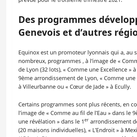
Des programmes développé
Genevois et d’autres régi
Equinox est un promoteur lyonnais qui a, au 
nombreux, programmes , à l‘image de « Com
de Lyon (32 lots), « Comme une Excellence » à C
9ème arrondissement de Lyon, « Comme une E
à Villeurbanne ou « Cœur de Jade » à Ecully.
Certains programmes sont plus récents, en co
l’image de « Comme au fil de l’Eau » dans le
er
une révélation » dans le 1
arrondissement de 
(20 maisons individuelles), « L’Endroit » à Me