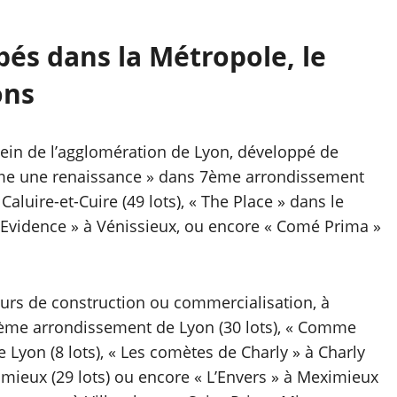
s dans la Métropole, le
ons
sein de l’agglomération de Lyon, développé de
me une renaissance » dans 7ème arrondissement
aluire-et-Cuire (49 lots), « The Place » dans le
vidence » à Vénissieux, ou encore « Comé Prima »
urs de construction ou commercialisation, à
 9ème arrondissement de Lyon (30 lots), « Comme
Lyon (8 lots), « Les comètes de Charly » à Charly
ximieux (29 lots) ou encore « L’Envers » à Meximieux