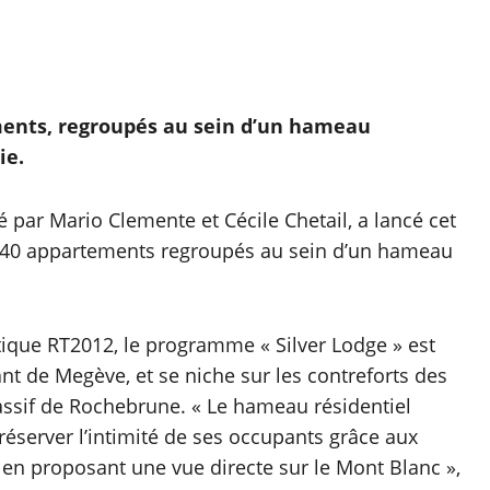
ents, regroupés au sein d’un hameau
ie.
 par Mario Clemente et Cécile Chetail, a lancé cet
e 40 appartements regroupés au sein d’un hameau
ique RT2012, le programme « Silver Lodge » est
nt de Megève, et se niche sur les contreforts des
massif de Rochebrune. « Le hameau résidentiel
server l’intimité de ses occupants grâce aux
t en proposant une vue directe sur le Mont Blanc »,