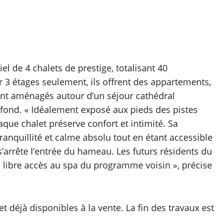
l de 4 chalets de prestige, totalisant 40
 3 étages seulement, ils offrent des appartements,
sont aménagés autour d’un séjour cathédral
fond. « Idéalement exposé aux pieds des pistes
aque chalet préserve confort et intimité. Sa
tranquillité et calme absolu tout en étant accessible
s’arrête l’entrée du hameau. Les futurs résidents du
libre accès au spa du programme voisin », précise
déjà disponibles à la vente. La fin des travaux est