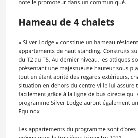
note le promoteur dans un communiqué.
Hameau de 4 chalets
« Silver Lodge » constitue un hameau résidentie
appartements de haut standing. Construits sur
du T2 au T5. Au dernier niveau, les attiques 
présentant une majestueuse hauteur sous pla
tout en étant abrité des regards extérieurs, ch
situation en dehors du centre-ville lui assure 
facilement grâce à la ligne de bus directe qui 
programme Silver Lodge auront également un 
Equinox.
Les appartements du programme sont d’ores et 
prévue pour le troisième trimestre 2021.