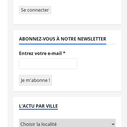
Se connecter
ABONNEZ-VOUS À NOTRE NEWSLETTER
Entrez votre e-mail
*
L'ACTU PAR VILLE