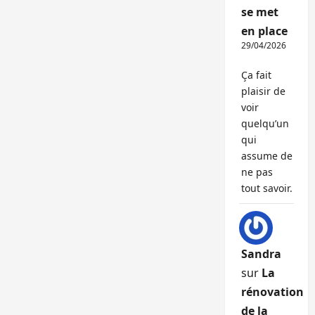
se met
en place
29/04/2026
Ça fait
plaisir de
voir
quelqu’un
qui
assume de
ne pas
tout savoir.
Sandra
sur
La
rénovation
de la