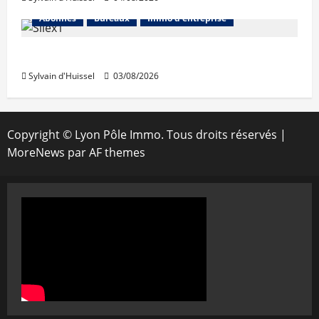
Abonnés
Bureaux
Immo d'entreprise
IWG acquiert Wojo
Sylvain d'Huissel
03/08/2026
Copyright © Lyon Pôle Immo. Tous droits réservés
|
MoreNews
par AF themes