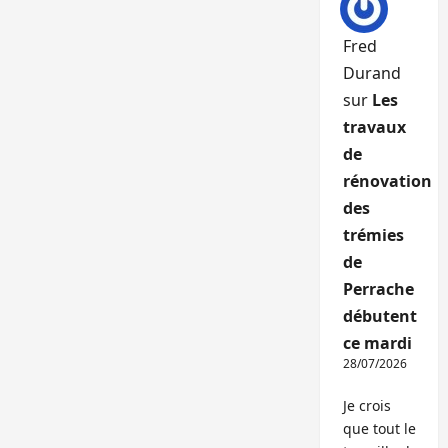
Fred
Durand
sur
Les
travaux
de
rénovation
des
trémies
de
Perrache
débutent
ce mardi
28/07/2026
Je crois
que tout le