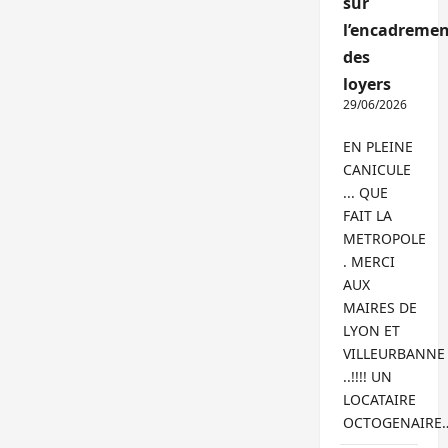
sur
l’encadremen
des
loyers
29/06/2026
EN PLEINE
CANICULE
... QUE
FAIT LA
METROPOLE
. MERCI
AUX
MAIRES DE
LYON ET
VILLEURBANNE
..!!!! UN
LOCATAIRE
OCTOGENAIRE