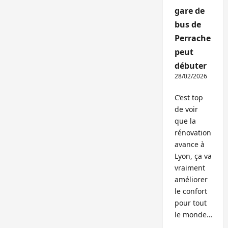
gare de
bus de
Perrache
peut
débuter
28/02/2026
C’est top
de voir
que la
rénovation
avance à
Lyon, ça va
vraiment
améliorer
le confort
pour tout
le monde…