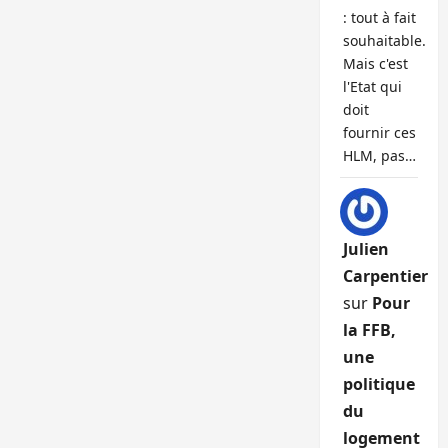
: tout à fait
souhaitable.
Mais c'est
l'Etat qui
doit
fournir ces
HLM, pas…
Julien
Carpentier
sur
Pour
la FFB,
une
politique
du
logement