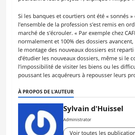
Si les banques et courtiers ont été « sonnés »
l’ensemble de la profession s’est remis en or
marché de s’écrouler. « Par exemple chez CAFP
normalement et 100% des dossiers avancent, 
le montage des nouveaux dossiers est reparti
d’étudier les nouveaux dossiers, même si le co
l’impossibilité de visiter les biens ou les diff
poussant les acquéreurs à repousser leurs pro
À PROPOS DE L'AUTEUR
Sylvain d'Huissel
Administrator
Voir toutes les publicatio