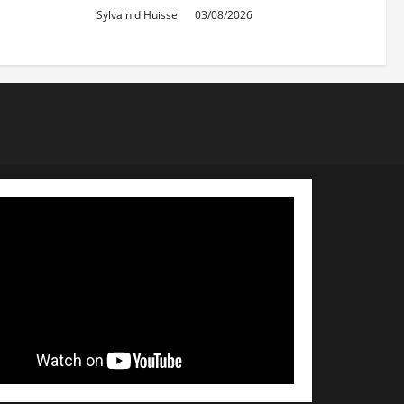
Sylvain d'Huissel
03/08/2026