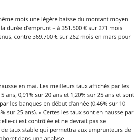
e même mois une légère baisse du montant moyen
 la durée d’emprunt – à 351.500 € sur 271 mois
venus, contre 369.700 € sur 262 mois en mars pour
n hausse en mai. Les meilleurs taux affichés par les
5 ans, 0,91% sur 20 ans et 1,20% sur 25 ans et sont
 par les banques en début d’année (0,46% sur 10
5% sur 25 ans). « Certes les taux sont en hausse par
elle-ci est contrôlée et ne devrait pas se
u de taux stable qui permettra aux emprunteurs de
Taboret dans une analyse.