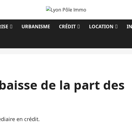
ISE
URBANISME
CRÉDIT
LOCATION
I
 baisse de la part des
diaire en crédit.