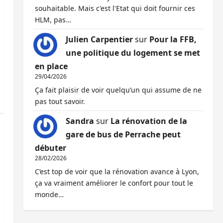
souhaitable. Mais c'est l'Etat qui doit fournir ces
HLM, pas…
Julien Carpentier
sur
Pour la FFB,
une politique du logement se met
en place
29/04/2026
Ça fait plaisir de voir quelqu’un qui assume de ne
pas tout savoir.
Sandra
sur
La rénovation de la
gare de bus de Perrache peut
débuter
28/02/2026
C’est top de voir que la rénovation avance à Lyon,
ça va vraiment améliorer le confort pour tout le
monde…