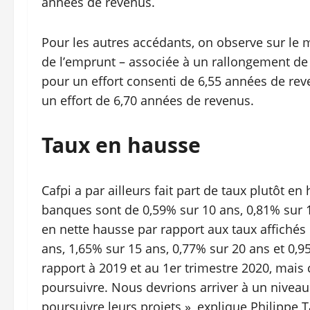
années de revenus.
Pour les autres accédants, on observe sur l
de l’emprunt – associée à un rallongement de
pour un effort consenti de 6,55 années de re
un effort de 6,70 années de revenus.
Taux en hausse
Cafpi a par ailleurs fait part de taux plutôt e
banques sont de 0,59% sur 10 ans, 0,81% sur 1
en nette hausse par rapport aux taux affichés
ans, 1,65% sur 15 ans, 0,77% sur 20 ans et 0,9
rapport à 2019 et au 1er trimestre 2020, mais c
poursuivre. Nous devrions arriver à un nivea
poursuivre leurs projets », explique Philippe 