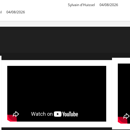
e en juillet
Sylvain d'Huissel
04/08/2026
el
04/08/2026