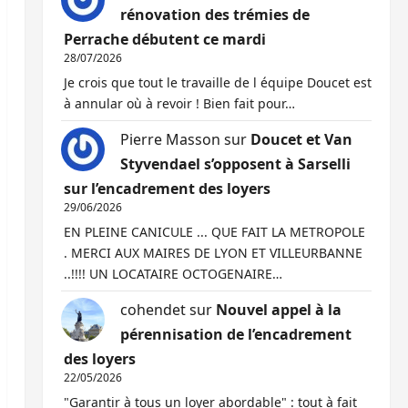
rénovation des trémies de
Perrache débutent ce mardi
28/07/2026
Je crois que tout le travaille de l équipe Doucet est
à annular où à revoir ! Bien fait pour…
Pierre Masson
sur
Doucet et Van
Styvendael s’opposent à Sarselli
sur l’encadrement des loyers
29/06/2026
EN PLEINE CANICULE ... QUE FAIT LA METROPOLE
. MERCI AUX MAIRES DE LYON ET VILLEURBANNE
..!!!! UN LOCATAIRE OCTOGENAIRE…
cohendet
sur
Nouvel appel à la
pérennisation de l’encadrement
des loyers
22/05/2026
"Garantir à tous un loyer abordable" : tout à fait