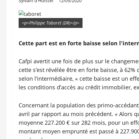
Sylvain d'Huissel
12/05/2020
<p>Philippe Taboret (DR)</p>
Cette part est en forte baisse selon l'inter
Cafpi avertit une fois de plus sur le changemen
cette s’est révélée être en forte baisse, à 62%
selon l’intermédiaire, « cette baisse est un e
les conditions d’accès au crédit immobilier, exc
Concernant la population des primo-accédants
avril par rapport au mois précédent. « Alors
moyenne 227.200 € sur 282 mois, pour un effor
montant moyen emprunté est passé à 227.900 