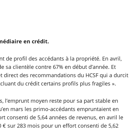
médiaire en crédit.
t de profil des accédants à la propriété. En avril,
 de sa clientèle contre 67% en début d’année. Et
ffet direct des recommandations du HCSF qui a durcit
luant du crédit certains profils plus fragiles ».
, l’emprunt moyen reste pour sa part stable en
 qu’en mars les primo-accédants empruntaient en
t consenti de 5,64 années de revenus, en avril le
€ sur 283 mois pour un effort consenti de 5,62