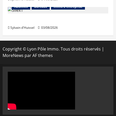
Abonnés
Bureaux
Immo d'entreprise
IWG acquiert Wojo
Sylvain d'Huissel
03/08/2026
Copyright © Lyon Pôle Immo. Tous droits réservés
|
MoreNews
par AF themes