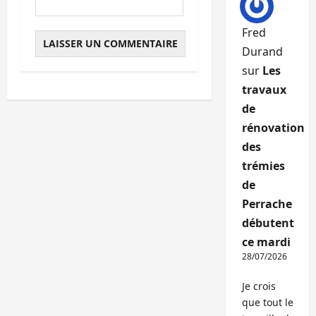
Fred
Durand
sur
Les
travaux
de
rénovation
des
trémies
de
Perrache
débutent
ce mardi
28/07/2026
Je crois
que tout le