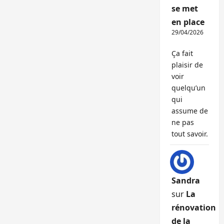
se met
en place
29/04/2026
Ça fait
plaisir de
voir
quelqu’un
qui
assume de
ne pas
tout savoir.
Sandra
sur
La
rénovation
de la