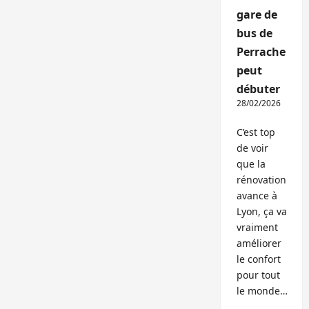
gare de
bus de
Perrache
peut
débuter
28/02/2026
C’est top
de voir
que la
rénovation
avance à
Lyon, ça va
vraiment
améliorer
le confort
pour tout
le monde…