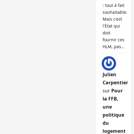
: tout à fait
souhaitable.
Mais c'est
l'Etat qui
doit
fournir ces
HLM, pas…
Julien
Carpentier
sur
Pour
la FFB,
une
politique
du
logement