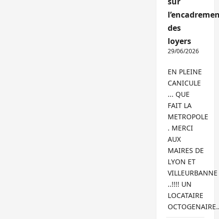
sur
l’encadremen
des
loyers
29/06/2026
EN PLEINE
CANICULE
... QUE
FAIT LA
METROPOLE
. MERCI
AUX
MAIRES DE
LYON ET
VILLEURBANNE
..!!!! UN
LOCATAIRE
OCTOGENAIRE