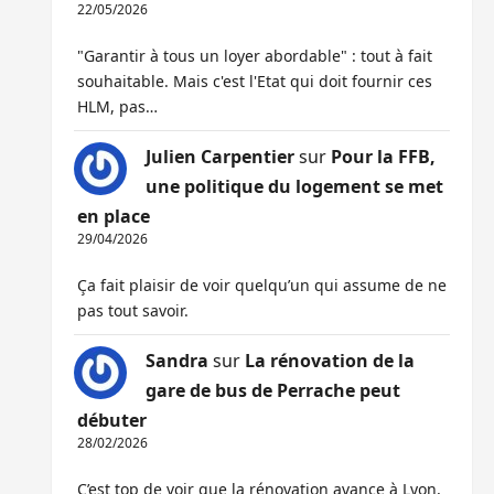
22/05/2026
"Garantir à tous un loyer abordable" : tout à fait
souhaitable. Mais c'est l'Etat qui doit fournir ces
HLM, pas…
Julien Carpentier
sur
Pour la FFB,
une politique du logement se met
en place
29/04/2026
Ça fait plaisir de voir quelqu’un qui assume de ne
pas tout savoir.
Sandra
sur
La rénovation de la
gare de bus de Perrache peut
débuter
28/02/2026
C’est top de voir que la rénovation avance à Lyon,