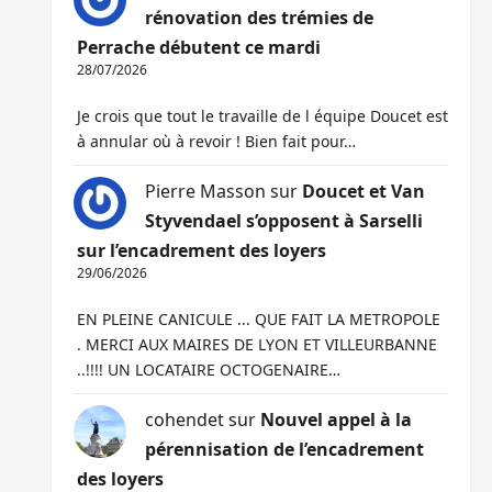
rénovation des trémies de
Perrache débutent ce mardi
28/07/2026
Je crois que tout le travaille de l équipe Doucet est
à annular où à revoir ! Bien fait pour…
Pierre Masson
sur
Doucet et Van
Styvendael s’opposent à Sarselli
sur l’encadrement des loyers
29/06/2026
EN PLEINE CANICULE ... QUE FAIT LA METROPOLE
. MERCI AUX MAIRES DE LYON ET VILLEURBANNE
..!!!! UN LOCATAIRE OCTOGENAIRE…
cohendet
sur
Nouvel appel à la
pérennisation de l’encadrement
des loyers