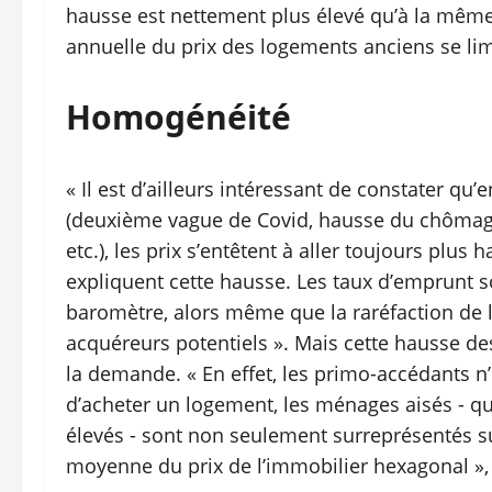
hausse est nettement plus élevé qu’à la même
annuelle du prix des logements anciens se limi
Homogénéité
« Il est d’ailleurs intéressant de constater qu
(deuxième vague de Covid, hausse du chômage,
etc.), les prix s’entêtent à aller toujours plus
expliquent cette hausse. Les taux d’emprunt so
baromètre, alors même que la raréfaction de l’o
acquéreurs potentiels ». Mais cette hausse d
la demande. « En effet, les primo-accédants n’é
d’acheter un logement, les ménages aisés - qu
élevés - sont non seulement surreprésentés sur
moyenne du prix de l’immobilier hexagonal », 