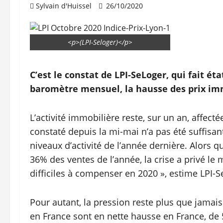
Sylvain d'Huissel
26/10/2020
<p>(LPI-Seloger)</p>
C’est le constat de LPI-SeLoger, qui fait éta
baromètre mensuel, la hausse des prix imm
L’activité immobilière reste, sur un an, affec
constaté depuis la mi-mai n’a pas été suffisa
niveaux d’activité de l’année dernière. Alors 
36% des ventes de l’année, la crise a privé le
difficiles à compenser en 2020 », estime LPI-S
Pour autant, la pression reste plus que jamais 
en France sont en nette hausse en France, de 5