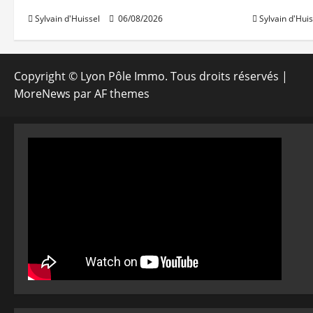
Sylvain d'Huissel
06/08/2026
Sylvain d'Huis
Copyright © Lyon Pôle Immo. Tous droits réservés
|
MoreNews
par AF themes