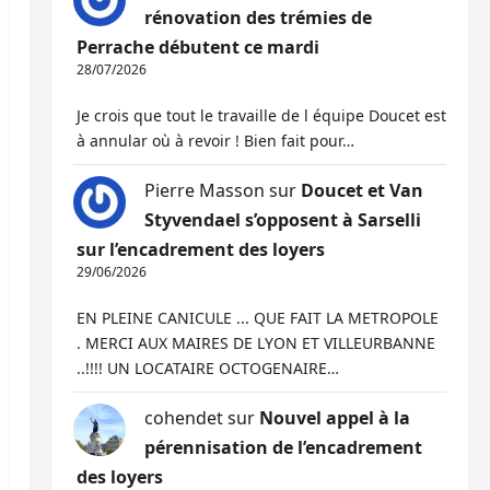
rénovation des trémies de
Perrache débutent ce mardi
28/07/2026
Je crois que tout le travaille de l équipe Doucet est
à annular où à revoir ! Bien fait pour…
Pierre Masson
sur
Doucet et Van
Styvendael s’opposent à Sarselli
sur l’encadrement des loyers
29/06/2026
EN PLEINE CANICULE ... QUE FAIT LA METROPOLE
. MERCI AUX MAIRES DE LYON ET VILLEURBANNE
..!!!! UN LOCATAIRE OCTOGENAIRE…
cohendet
sur
Nouvel appel à la
pérennisation de l’encadrement
des loyers