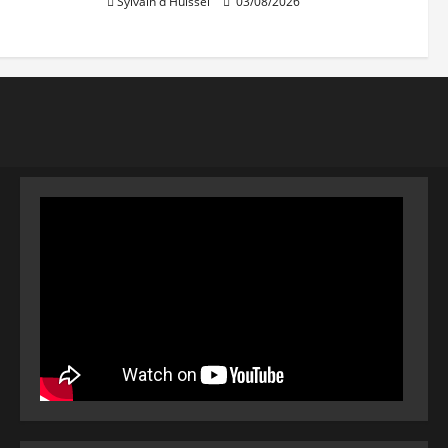
Sylvain d'Huissel
03/08/2026