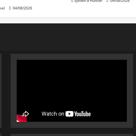
Sylvain d'Huissel
04/08/2026
sel
04/08/2026