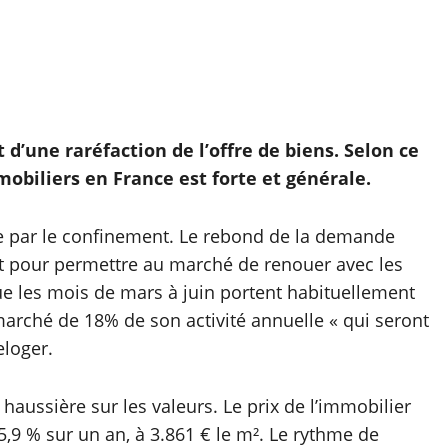
t d’une raréfaction de l’offre de biens. Selon ce
obiliers en France est forte et générale.
tée par le confinement. Le rebond de la demande
nt pour permettre au marché de renouer avec les
que les mois de mars à juin portent habituellement
 marché de 18% de son activité annuelle « qui seront
eloger.
haussière sur les valeurs. Le prix de l’immobilier
,9 % sur un an, à 3.861 € le m². Le rythme de