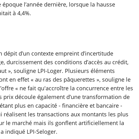
 époque l’année dernière, lorsque la hausse
tait à 4,4%.
’en dépit d’un contexte empreint d’incertitude
 durcissement des conditions d’accès au crédit,
 haut », souligne LPI-Loger. Plusieurs éléments
nt en effet « au ras des pâquerettes », souligne le
ffre « ne fait qu'accroître la concurrence entre les
es prix découle également d’une transformation de
tant plus en capacité - financière et bancaire -
i réalisent les transactions aux montants les plus
 le marché mais ils gonflent artificiellement la
a indiqué LPI-Seloger.