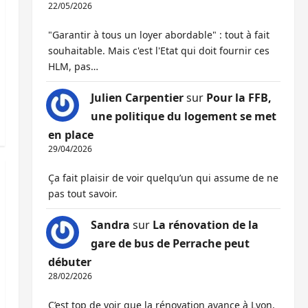
22/05/2026
"Garantir à tous un loyer abordable" : tout à fait
souhaitable. Mais c'est l'Etat qui doit fournir ces
HLM, pas…
Julien Carpentier
sur
Pour la FFB,
une politique du logement se met
en place
29/04/2026
Ça fait plaisir de voir quelqu’un qui assume de ne
pas tout savoir.
Sandra
sur
La rénovation de la
gare de bus de Perrache peut
débuter
28/02/2026
C’est top de voir que la rénovation avance à Lyon,