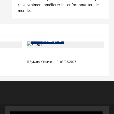
ça va vraiment améliorer le confort pour tout le
monde…
Abonnés
Bureaux
Immo d'entreprise
IWG acquiert Wojo
Sylvain d'Huissel
03/08/2026