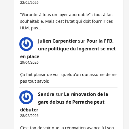
22/05/2026
"Garantir à tous un loyer abordable" : tout à fait
souhaitable. Mais c'est l'Etat qui doit fournir ces
HLM, pas…
Julien Carpentier
sur
Pour la FFB,
une politique du logement se met
en place
29/04/2026
Ça fait plaisir de voir quelqu’un qui assume de ne
pas tout savoir.
Sandra
sur
La rénovation de la
gare de bus de Perrache peut
débuter
28/02/2026
C’est top de voir que la rénovation avance à Lyon,