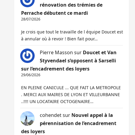
rénovation des trémies de
Perrache débutent ce mardi
28/07/2026
Je crois que tout le travaille de l équipe Doucet est
à annular où à revoir ! Bien fait pour…
Pierre Masson
sur
Doucet et Van
Styvendael s’opposent à Sarselli
sur l’encadrement des loyers
29/06/2026
EN PLEINE CANICULE ... QUE FAIT LA METROPOLE
. MERCI AUX MAIRES DE LYON ET VILLEURBANNE
..!!!! UN LOCATAIRE OCTOGENAIRE…
cohendet
sur
Nouvel appel à la
pérennisation de l’encadrement
des loyers