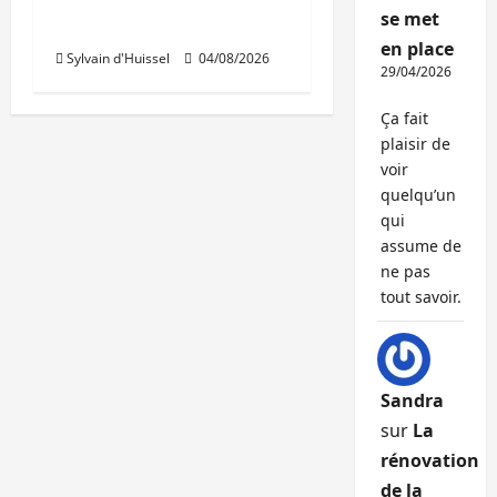
se met
Prologis acquiert Segro
en place
Sylvain d'Huissel
04/08/2026
29/04/2026
Ça fait
plaisir de
voir
quelqu’un
qui
assume de
ne pas
tout savoir.
Sandra
sur
La
rénovation
de la