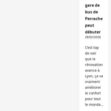
gare de
bus de
Perrache
peut
débuter
28/02/2026
C’est top
de voir
que la
rénovation
avance à
Lyon, ça va
vraiment
améliorer
le confort
pour tout
le monde…