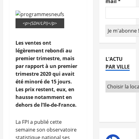
mail
*
<p>(SDH/LPI)</p>
Les ventes ont
légèrement rebondi au
premier trimestre, mais
L'ACTU
par rapport à un premier
PAR VILLE
trimestre 2020 qui avait
été minoré de 15 jours.
Les prix restent, eux, en
hausse notamment en
dehors de l’Ile-de-France.
La FPI a publié cette
semaine son observatoire
statistique national ses