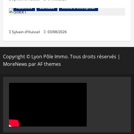
Abonnés
Bureaux
Immo d'entreprise
IWG acquiert Wojo
Sylvain d'Huissel
03/08/2026
Copyright © Lyon Pôle Immo. Tous droits réservés
|
MoreNews
par AF themes