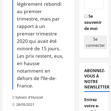
légèrement rebondi
au premier
Se
trimestre, mais par
souvenir
rapport à un
de moi
premier trimestre
Se
2020 qui avait été
connecter
minoré de 15 jours.
Les prix restent, eux,
en hausse
notamment en
ABONNEZ-
VOUS À
dehors de l’Ile-de-
NOTRE
France.
NEWSLETTER
Sylvain d'Huissel
Entrez
28/05/2021
votre e-