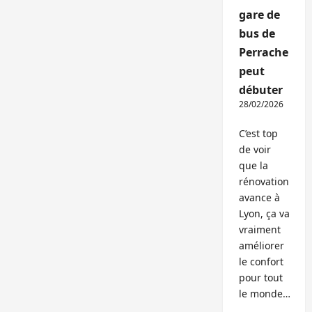
gare de
bus de
Perrache
peut
débuter
28/02/2026
C’est top
de voir
que la
rénovation
avance à
Lyon, ça va
vraiment
améliorer
le confort
pour tout
le monde…