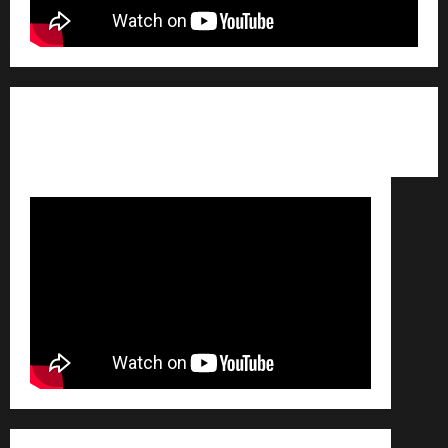
Qui sommes nous ? /
Avertissement légal /
Contact
/