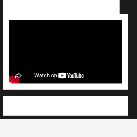
Conditions générales de vente /
Partenaires /
Règlement général sur les données personnelles