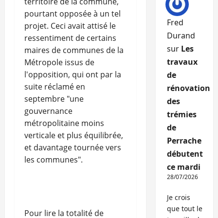
territoire de la commune,
pourtant opposée à un tel
Fred
projet. Ceci avait attisé le
Durand
ressentiment de certains
sur
Les
maires de communes de la
travaux
Métropole issus de
l'opposition, qui ont par la
de
suite réclamé en
rénovation
septembre "une
des
gouvernance
trémies
métropolitaine moins
de
verticale et plus équilibrée,
Perrache
et davantage tournée vers
débutent
les communes".
ce mardi
28/07/2026
Je crois
que tout le
Pour lire la totalité de