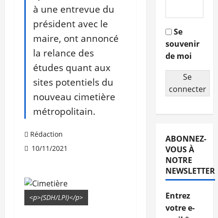
à une entrevue du
président avec le
Se
maire, ont annoncé
souvenir
la relance des
de moi
études quant aux
Se
sites potentiels du
connecter
nouveau cimetière
métropolitain.
Rédaction
ABONNEZ-
10/11/2021
VOUS À
NOTRE
NEWSLETTER
Entrez
<p>(SDH/LPI)</p>
votre e-