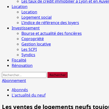
Les taux de crédit immobilier à Lyon et en Auv
Location
Location
Logement social
L’indice de référence des loyers
Investissement
Bourse et actualité des foncières
Copropriété
Gestion locative
Les SCPI
Syndics
Fiscalité
Rénovation
Rechercher :
Abonnement
Abonnés
L'actualité du neuf
Les ventes de logements neufs toujo