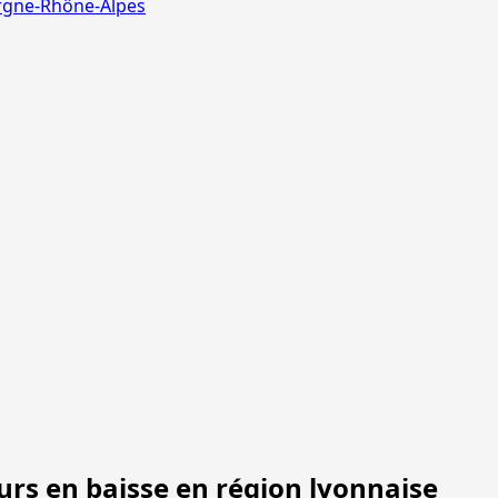
ergne-Rhône-Alpes
urs en baisse en région lyonnaise