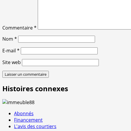
Commentaire
*
Nom
*
E-mail
*
Site web
Histoires connexes
Abonnés
Financement
L'avis des courtiers