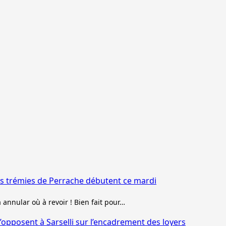
es trémies de Perrache débutent ce mardi
à annular où à revoir ! Bien fait pour…
’opposent à Sarselli sur l’encadrement des loyers