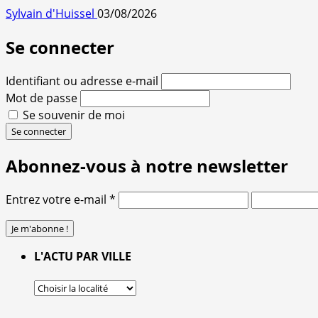
Sylvain d'Huissel
03/08/2026
Se connecter
Identifiant ou adresse e-mail
Mot de passe
Se souvenir de moi
Se connecter
Abonnez-vous à notre newsletter
Entrez votre e-mail
*
L'ACTU PAR VILLE