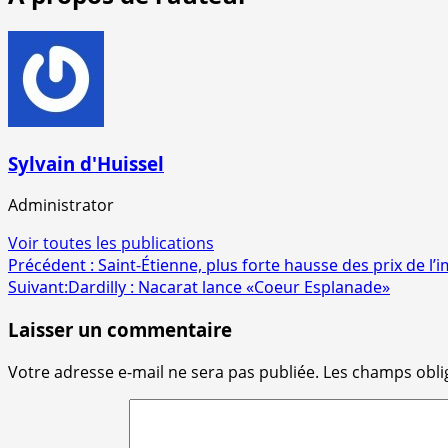
Sylvain d'Huissel
Administrator
Voir toutes les publications
Navigation
Précédent :
Saint-Étienne, plus forte hausse des prix de l
Suivant:
Dardilly : Nacarat lance «Coeur Esplanade»
d’article
Laisser un commentaire
Votre adresse e-mail ne sera pas publiée.
Les champs obli