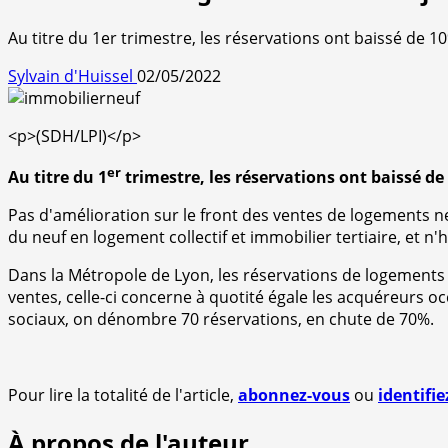
Au titre du 1er trimestre, les réservations ont baissé de 1
Sylvain d'Huissel
02/05/2022
<p>(SDH/LPI)</p>
er
Au titre du 1
trimestre, les réservations ont baissé de
Pas d'amélioration sur le front des ventes de logements ne
du neuf en logement collectif et immobilier tertiaire, et n'h
Dans la Métropole de Lyon, les réservations de logements c
ventes, celle-ci concerne à quotité égale les acquéreurs oc
sociaux, on dénombre 70 réservations, en chute de 70%.
Pour lire la totalité de l'article,
abonnez-vous
ou
identifi
À propos de l'auteur