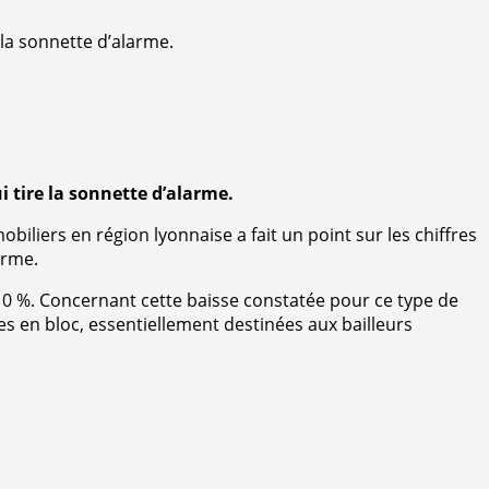
 la sonnette d’alarme.
i tire la sonnette d’alarme.
iliers en région lyonnaise a fait un point sur les chiffres
arme.
 10 %. Concernant cette baisse constatée pour ce type de
es en bloc, essentiellement destinées aux bailleurs