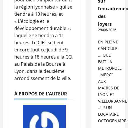
sur
la région lyonnaise » qui se
l’encadremen
tiendra à 10 heures, et
des
« L’écologie et le
loyers
développement durable »,
29/06/2026
laquelle se tiendra à 11
EN PLEINE
heures. Le CIEL se tient
CANICULE
encore tout ce jeudi de 9
... QUE
heures à 18 heures à la CCI,
FAIT LA
au Palais de la Bourse à
METROPOLE
Lyon, dans le deuxième
. MERCI
arrondissement de la ville.
AUX
MAIRES DE
À PROPOS DE L'AUTEUR
LYON ET
VILLEURBANNE
..!!!! UN
LOCATAIRE
OCTOGENAIRE