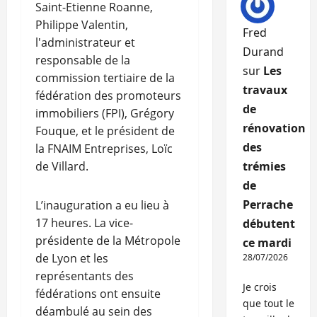
Saint-Etienne Roanne,
Philippe Valentin,
Fred
l'administrateur et
Durand
responsable de la
sur
Les
commission tertiaire de la
travaux
fédération des promoteurs
de
immobiliers (FPI), Grégory
rénovation
Fouque, et le président de
des
la FNAIM Entreprises, Loïc
de Villard.
trémies
de
Perrache
L’inauguration a eu lieu à
17 heures. La vice-
débutent
présidente de la Métropole
ce mardi
de Lyon et les
28/07/2026
représentants des
Je crois
fédérations ont ensuite
que tout le
déambulé au sein des