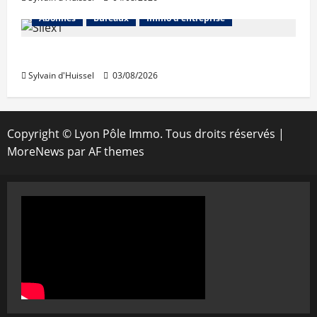
Abonnés
Bureaux
Immo d'entreprise
IWG acquiert Wojo
Sylvain d'Huissel
03/08/2026
Copyright © Lyon Pôle Immo. Tous droits réservés
|
MoreNews
par AF themes