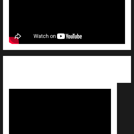
Qui sommes nous ? /
Avertissement légal /
Contact
/