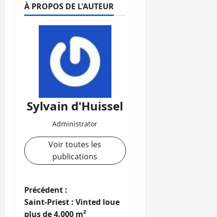
À PROPOS DE L'AUTEUR
Sylvain d'Huissel
Administrator
Voir toutes les
publications
N
Précédent :
Saint-Priest : Vinted loue
a
plus de 4.000 m²