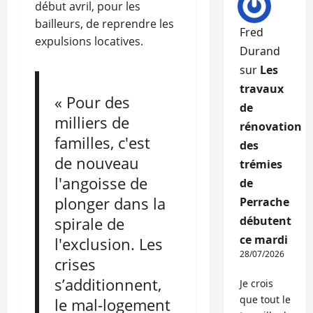
début avril, pour les
bailleurs, de reprendre les
Fred
expulsions locatives.
Durand
sur
Les
travaux
« Pour des
de
milliers de
rénovation
familles, c'est
des
de nouveau
trémies
l'angoisse de
de
plonger dans la
Perrache
spirale de
débutent
ce mardi
l'exclusion. Les
28/07/2026
crises
s’additionnent,
Je crois
que tout le
le mal-logement