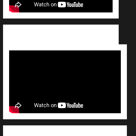
Conditions générales de vente /
Partenaires /
Règlement général sur les données personnelles