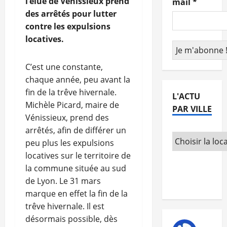
l’élue de Vénissieux prend
mail
*
des arrêtés pour lutter
contre les expulsions
locatives.
C’est une constante,
chaque année, peu avant la
fin de la trêve hivernale.
L'ACTU
Michèle Picard, maire de
PAR VILLE
Vénissieux, prend des
arrêtés, afin de différer un
peu plus les expulsions
locatives sur le territoire de
la commune située au sud
de Lyon. Le 31 mars
marque en effet la fin de la
trêve hivernale. Il est
désormais possible, dès