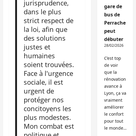
jurisprudence,
gare de
dans le plus
bus de
strict respect de
Perrache
la loi, afin que
peut
des solutions
débuter
justes et
28/02/2026
humaines
C’est top
soient trouvées.
de voir
Face à l'urgence
que la
rénovation
sociale, il est
avance à
urgent de
Lyon, ça va
protéger nos
vraiment
concitoyens les
améliorer
le confort
plus modestes.
pour tout
Mon combat est
le monde…
politique et