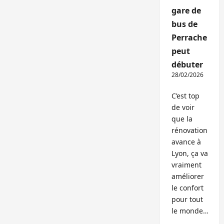
gare de
bus de
Perrache
peut
débuter
28/02/2026
C’est top
de voir
que la
rénovation
avance à
Lyon, ça va
vraiment
améliorer
le confort
pour tout
le monde…