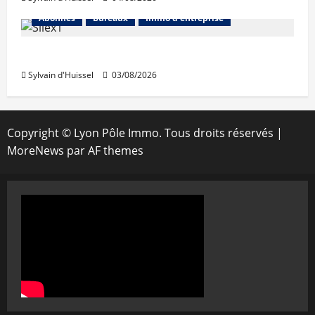
Abonnés
Bureaux
Immo d'entreprise
IWG acquiert Wojo
Sylvain d'Huissel
03/08/2026
Copyright © Lyon Pôle Immo. Tous droits réservés
|
MoreNews
par AF themes