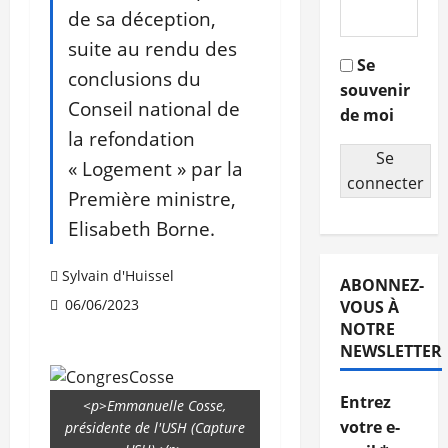
de sa déception,
suite au rendu des
Se
conclusions du
souvenir
Conseil national de
de moi
la refondation
Se
« Logement » par la
connecter
Première ministre,
Elisabeth Borne.
Sylvain d'Huissel
ABONNEZ-
06/06/2023
VOUS À
NOTRE
NEWSLETTER
Entrez
<p>Emmanuelle Cosse,
votre e-
présidente de l'USH (Capture