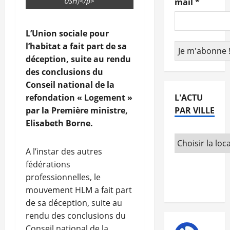
USH)</p>
mail
*
L’Union sociale pour
l’habitat a fait part de sa
déception, suite au rendu
des conclusions du
Conseil national de la
refondation « Logement »
L'ACTU
par la Première ministre,
PAR VILLE
Elisabeth Borne.
A l’instar des autres
fédérations
professionnelles, le
mouvement HLM a fait part
de sa déception, suite au
rendu des conclusions du
Conseil national de la