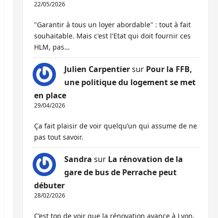
22/05/2026
"Garantir à tous un loyer abordable" : tout à fait
souhaitable. Mais c'est l'Etat qui doit fournir ces
HLM, pas…
Julien Carpentier
sur
Pour la FFB,
une politique du logement se met
en place
29/04/2026
Ça fait plaisir de voir quelqu’un qui assume de ne
pas tout savoir.
Sandra
sur
La rénovation de la
gare de bus de Perrache peut
débuter
28/02/2026
C’est top de voir que la rénovation avance à Lyon,