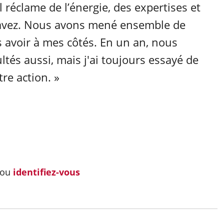
Il réclame de l’énergie, des expertises et
es avez. Nous avons mené ensemble de
us avoir à mes côtés. En un an, nous
ltés aussi, mais j'ai toujours essayé de
re action. »
ou
identifiez-vous