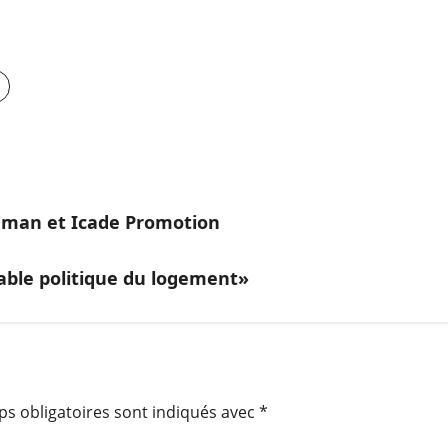
edman et Icade Promotion
table politique du logement»
s obligatoires sont indiqués avec
*