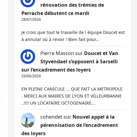
rénovation des trémies de
Perrache débutent ce mardi
28/07/2026
Je crois que tout le travaille de l équipe Doucet est
à annular où à revoir ! Bien fait pour…
Pierre Masson
sur
Doucet et Van
Styvendael s’opposent à Sarselli
sur l’encadrement des loyers
29/06/2026
EN PLEINE CANICULE ... QUE FAIT LA METROPOLE
. MERCI AUX MAIRES DE LYON ET VILLEURBANNE
..!!!! UN LOCATAIRE OCTOGENAIRE…
cohendet
sur
Nouvel appel à la
pérennisation de l’encadrement
des loyers