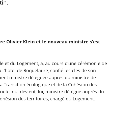
tin.
e Olivier Klein et le nouveau ministre s’est
ille et du Logement, a, au cours d’une cérémonie de
 l'hôtel de Roquelaure, confié les clés de son
vient ministre déléguée auprès du ministre de
 la Transition écologique et de la Cohésion des
rgriete, qui devient, lui, ministre délégué auprès du
Cohésion des territoires, chargé du Logement.