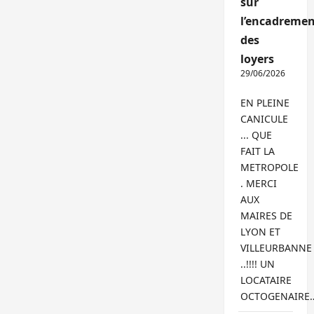
sur
l’encadremen
des
loyers
29/06/2026
EN PLEINE
CANICULE
... QUE
FAIT LA
METROPOLE
. MERCI
AUX
MAIRES DE
LYON ET
VILLEURBANNE
..!!!! UN
LOCATAIRE
OCTOGENAIRE