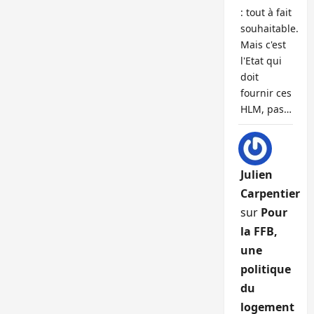
: tout à fait
souhaitable.
Mais c'est
l'Etat qui
doit
fournir ces
HLM, pas…
Julien
Carpentier
sur
Pour
la FFB,
une
politique
du
logement