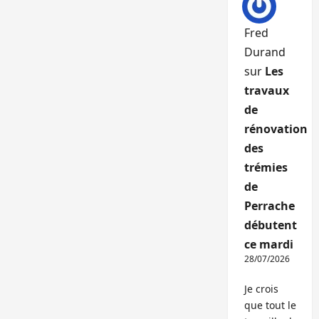
Fred
Durand
sur
Les
travaux
de
rénovation
des
trémies
de
Perrache
débutent
ce mardi
28/07/2026
Je crois
que tout le