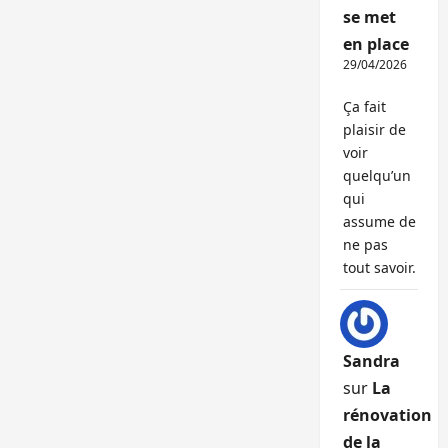
se met
en place
29/04/2026
Ça fait
plaisir de
voir
quelqu’un
qui
assume de
ne pas
tout savoir.
Sandra
sur
La
rénovation
de la