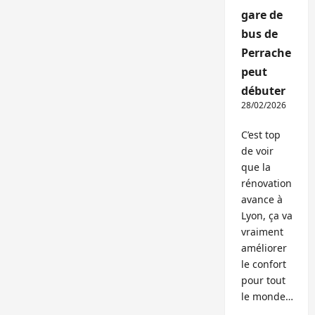
gare de
bus de
Perrache
peut
débuter
28/02/2026
C’est top
de voir
que la
rénovation
avance à
Lyon, ça va
vraiment
améliorer
le confort
pour tout
le monde…