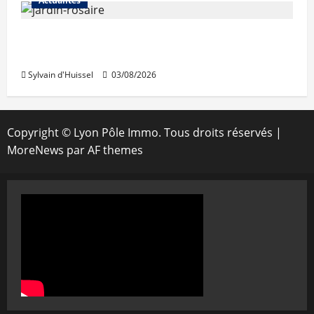
Actualités
Le « secteur Jaricot » du Jardin du Rosaire
rouvre au public
Sylvain d'Huissel
03/08/2026
Copyright © Lyon Pôle Immo. Tous droits réservés
|
MoreNews
par AF themes