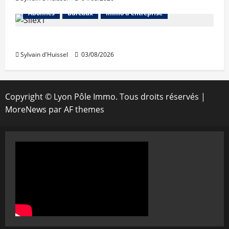
Abonnés
Bureaux
Immo d'entreprise
IWG acquiert Wojo
Sylvain d'Huissel
03/08/2026
Copyright © Lyon Pôle Immo. Tous droits réservés
|
MoreNews
par AF themes