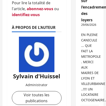
sur
Pour lire la totalité de
l’encadremen
l'article,
abonnez-vous
ou
des
identifiez-vous
loyers
29/06/2026
À PROPOS DE L'AUTEUR
EN PLEINE
CANICULE
... QUE
FAIT LA
METROPOLE
. MERCI
AUX
MAIRES DE
Sylvain d'Huissel
LYON ET
VILLEURBANNE
Administrator
..!!!! UN
Voir toutes les
LOCATAIRE
OCTOGENAIRE
publications