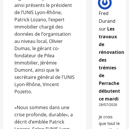
ainsi présents le président
de l’UNIS Lyon-Rhône,
Fred
Patrick Lozano, l’expert
Durand
immobilier chargé des
sur
Les
données de l’organisation
travaux
au niveau local, Olivier
de
Dumas, le gérant co-
rénovation
fondateur de Pilea
des
Immobilier, Jérémie
trémies
Dumont, ainsi que le
de
secrétaire général de l'UNIS
Perrache
Lyon-Rhône, Vincent
débutent
Pozetto.
ce mardi
28/07/2026
«Nous sommes dans une
crise profonde, durable», a
Je crois
décrit d’emblée Patrick
que tout le