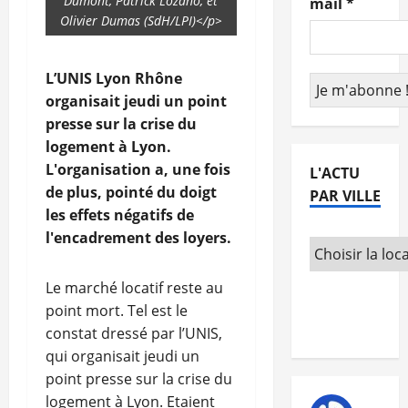
Dumont, Patrick Lozano, et
mail
*
Olivier Dumas (SdH/LPI)</p>
L’UNIS Lyon Rhône
organisait jeudi un point
presse sur la crise du
logement à Lyon.
L'organisation a, une fois
L'ACTU
de plus, pointé du doigt
PAR VILLE
les effets négatifs de
l'encadrement des loyers.
Le marché locatif reste au
point mort. Tel est le
constat dressé par l’UNIS,
qui organisait jeudi un
point presse sur la crise du
logement à Lyon. Etaient