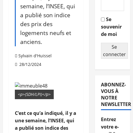
semaine, l’INSEE, qui
a publié son indice
Se
des prix des
souvenir
logements neufs et
de moi
anciens.
Se
connecter
Sylvain d'Huissel
28/12/2024
ABONNEZ-
VOUS À
<p>(SDH/LPI)</p>
NOTRE
NEWSLETTER
C’est ce qu’a indiqué, il y a
Entrez
une semaine, l’INSEE, qui
votre e-
a publié son indice des