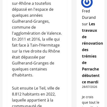
sur-Rhône a toutefois
dépassé en l'espace de
Fred
quelques années
Durand
Guilherand-Granges,
sur
Les
commune de
travaux
l'agglomération de Valence.
de
En 2011 et 2016, la ville qui
rénovation
fait face à Tain-l’Hermitage
des
sur la rive droite du Rhône
trémies
était dépassée par
de
Guilherand-Granges de
quelques centaines
Perrache
d’habitants.
débutent
ce mardi
28/07/2026
Suit ensuite Le Teil, ville de
8.812 habitants en 2022,
Je crois
laquelle appartient à la
que tout le
communauté de