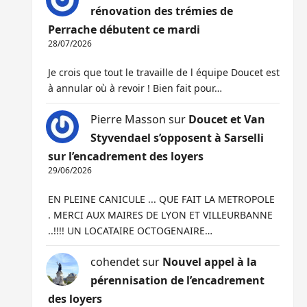
rénovation des trémies de
Perrache débutent ce mardi
28/07/2026
Je crois que tout le travaille de l équipe Doucet est
à annular où à revoir ! Bien fait pour…
Pierre Masson
sur
Doucet et Van
Styvendael s’opposent à Sarselli
sur l’encadrement des loyers
29/06/2026
EN PLEINE CANICULE ... QUE FAIT LA METROPOLE
. MERCI AUX MAIRES DE LYON ET VILLEURBANNE
..!!!! UN LOCATAIRE OCTOGENAIRE…
cohendet
sur
Nouvel appel à la
pérennisation de l’encadrement
des loyers