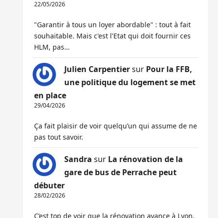
22/05/2026
"Garantir à tous un loyer abordable" : tout à fait
souhaitable. Mais c'est l'Etat qui doit fournir ces
HLM, pas…
Julien Carpentier
sur
Pour la FFB,
une politique du logement se met
en place
29/04/2026
Ça fait plaisir de voir quelqu’un qui assume de ne
pas tout savoir.
Sandra
sur
La rénovation de la
gare de bus de Perrache peut
débuter
28/02/2026
C’est top de voir que la rénovation avance à Lyon,