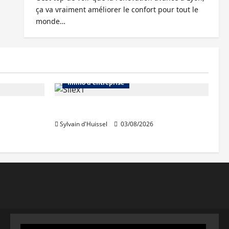
ça va vraiment améliorer le confort pour tout le
monde…
Abonnés
Bureaux
Immo d'entreprise
IWG acquiert Wojo
Sylvain d'Huissel
03/08/2026