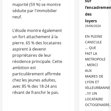
sur
majorité (59 %) se montre
l’encadremen
séduite par l'immobilier
des
neuf.
loyers
29/06/2026
L’étude montre également
un fort attachement à la
EN PLEINE
CANICULE
pierre. 65 % des locataires
... QUE
aspirent à devenir
FAIT LA
propriétaires de leur
METROPOLE
résidence principale. Cette
. MERCI
ambition est
AUX
particulièrement affirmée
MAIRES DE
chez les jeunes adultes,
LYON ET
avec 85 % des 18-24 ans
VILLEURBANNE
rêvant de franchir le pas.
..!!!! UN
LOCATAIRE
OCTOGENAIRE