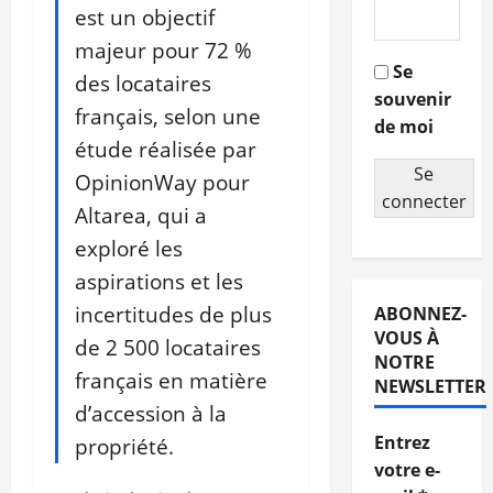
est un objectif
majeur pour 72 %
Se
des locataires
souvenir
français, selon une
de moi
étude réalisée par
Se
OpinionWay pour
connecter
Altarea, qui a
exploré les
aspirations et les
incertitudes de plus
ABONNEZ-
VOUS À
de 2 500 locataires
NOTRE
français en matière
NEWSLETTER
d’accession à la
Entrez
propriété.
votre e-