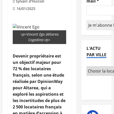
mail
*
Sylvain d'Huissel
16/01/2025
<p>Vincent Ego (Altarea
Cogedim)</p>
L'ACTU
PAR VILLE
Devenir propriétaire est
un objectif majeur pour
72 % des locataires
français, selon une étude
réalisée par OpinionWay
pour Altarea, qui a
exploré les aspirations et
les incertitudes de plus de
2 500 locataires français
en matière d’accession à