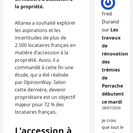
la propriété.
Fred
Durand
Altarea a souhaité explorer
sur
Les
les aspirations et les
incertitudes de plus de
travaux
2.500 locataires français en
de
matière d’accession à la
rénovation
propriété. Aussi, il a
des
commandé à cette fin une
trémies
étude, qui a été réalisée
de
par OpinionWay. Selon
Perrache
cette dernière, devenir
débutent
propriétaire est un objectif
ce mardi
majeur pour 72 % des
28/07/2026
locataires français.
Je crois
que tout le
L'accession à