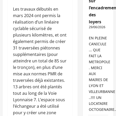
sur
l’encadremen
Les travaux débutés en
des
mars 2024 ont permis la
loyers
réalisation d’un linéaire
29/06/2026
cyclable sécurisé de
plusieurs kilomètres, et ont
EN PLEINE
également permis de créer
CANICULE
31 traversées piétonnes
... QUE
supplémentaires (pour
FAIT LA
atteindre un total de 85 sur
METROPOLE
le tronçon), en plus d’une
. MERCI
mise aux normes PMR de
AUX
MAIRES DE
traversées déjà existantes.
LYON ET
13 arbres ont été plantés
VILLEURBANNE
tout au long de la Voie
..!!!! UN
Lyonnaise 7. L’espace sous
LOCATAIRE
l’échangeur a été utilisé
OCTOGENAIRE
pour y créer une zone