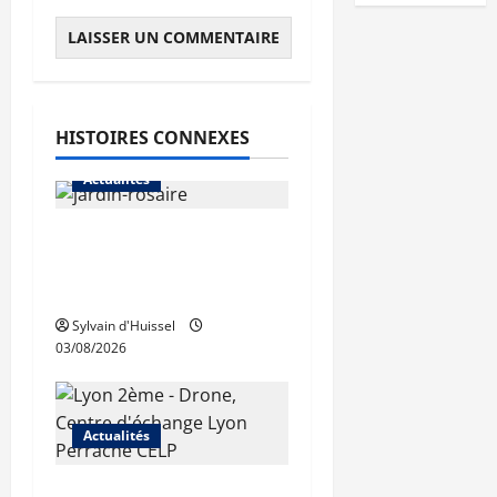
HISTOIRES CONNEXES
Actualités
Le « secteur Jaricot »
du Jardin du Rosaire
rouvre au public
Sylvain d'Huissel
03/08/2026
Actualités
Les travaux de