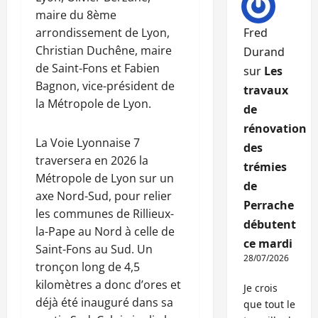
maire du 8ème
arrondissement de Lyon,
Fred
Christian Duchêne, maire
Durand
de Saint-Fons et Fabien
sur
Les
Bagnon, vice-président de
travaux
la Métropole de Lyon.
de
rénovation
La Voie Lyonnaise 7
des
traversera en 2026 la
trémies
Métropole de Lyon sur un
de
axe Nord-Sud, pour relier
Perrache
les communes de Rillieux-
débutent
la-Pape au Nord à celle de
ce mardi
Saint-Fons au Sud. Un
28/07/2026
tronçon long de 4,5
kilomètres a donc d’ores et
Je crois
déjà été inauguré dans sa
que tout le