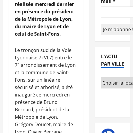
mail
*
réalisée mercredi dernier
en présence du président
de la Métropole de Lyon,
du maire de Lyon et de
celui de Saint-Fons.
Le tronçon sud de la Voie
L'ACTU
Lyonnaise 7 (VL7) entre le
PAR VILLE
e
7
arrondissement de Lyon
et la commune de Saint-
Fons, sur un linéaire
sécurisé et arborisé, a été
inauguré ce mercredi en
présence de Bruno
Bernard, président de la
Métropole de Lyon,
Grégory Doucet, maire de
Lyon, Olivier Berzane,