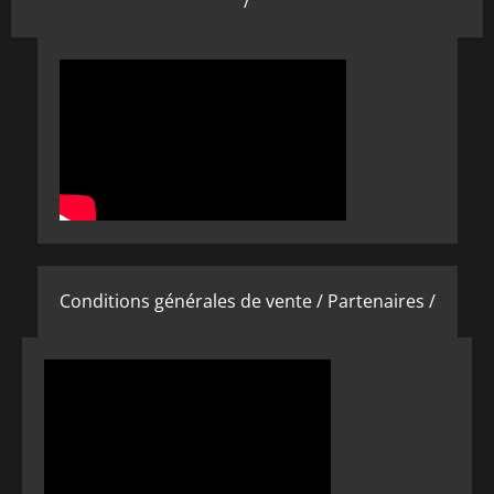
/
Conditions générales de vente /
Partenaires /