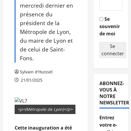
mercredi dernier en
présence du
Se
président de la
souvenir
Métropole de Lyon,
de moi
du maire de Lyon et
Se
de celui de Saint-
connecter
Fons.
Sylvain d'Huissel
21/01/2025
ABONNEZ-
VOUS À
NOTRE
NEWSLETTER
<p>(Métropole de Lyon)</p>
Entrez
votre e-
Cette inauguration a été