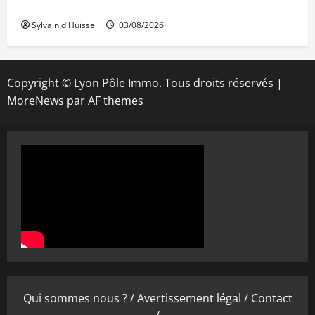
IWG acquiert Wojo
Sylvain d'Huissel
03/08/2026
Copyright © Lyon Pôle Immo. Tous droits réservés
|
MoreNews
par AF themes
Qui sommes nous ? /
Avertissement légal /
Contact