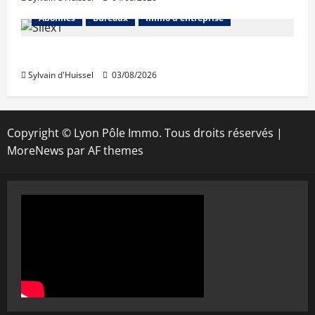
Abonnés
Bureaux
Immo d'entreprise
IWG acquiert Wojo
Sylvain d'Huissel
03/08/2026
Copyright © Lyon Pôle Immo. Tous droits réservés
|
MoreNews
par AF themes