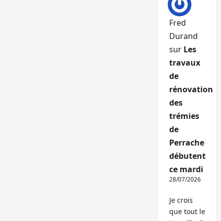
Fred
Durand
sur
Les
travaux
de
rénovation
des
trémies
de
Perrache
débutent
ce mardi
28/07/2026
Je crois
que tout le