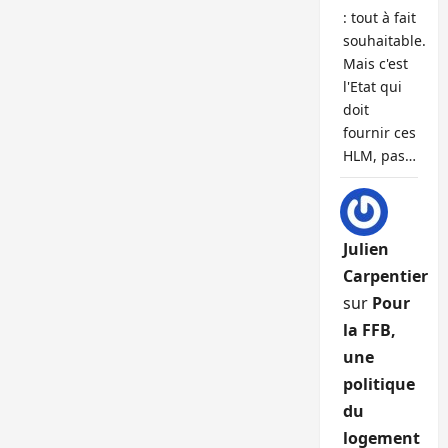
: tout à fait
souhaitable.
Mais c'est
l'Etat qui
doit
fournir ces
HLM, pas…
Julien
Carpentier
sur
Pour
la FFB,
une
politique
du
logement