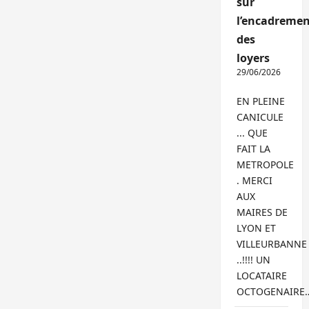
sur
l’encadremen
des
loyers
29/06/2026
EN PLEINE
CANICULE
... QUE
FAIT LA
METROPOLE
. MERCI
AUX
MAIRES DE
LYON ET
VILLEURBANNE
..!!!! UN
LOCATAIRE
OCTOGENAIRE