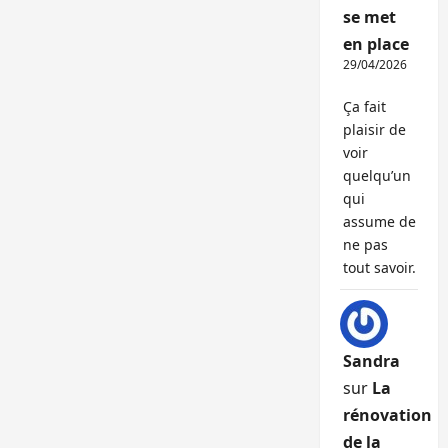
se met
en place
29/04/2026
Ça fait
plaisir de
voir
quelqu’un
qui
assume de
ne pas
tout savoir.
Sandra
sur
La
rénovation
de la