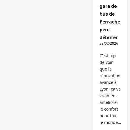
gare de
bus de
Perrache
peut
débuter
28/02/2026
C’est top
de voir
que la
rénovation
avance à
Lyon, ça va
vraiment
améliorer
le confort
pour tout
le monde…