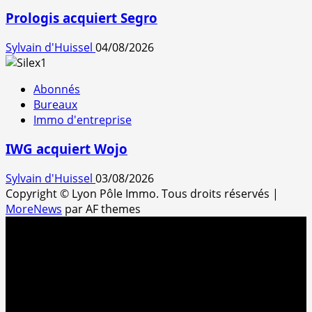
Prologis acquiert Segro
Sylvain d'Huissel
04/08/2026
Abonnés
Bureaux
Immo d'entreprise
IWG acquiert Wojo
Sylvain d'Huissel
03/08/2026
Copyright © Lyon Pôle Immo. Tous droits réservés
|
MoreNews
par AF themes