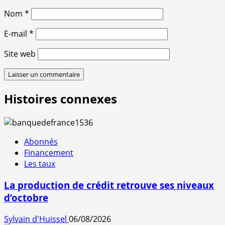
Nom
*
E-mail
*
Site web
Histoires connexes
Abonnés
Financement
Les taux
La production de crédit retrouve ses niveaux
d’octobre
Sylvain d'Huissel
06/08/2026