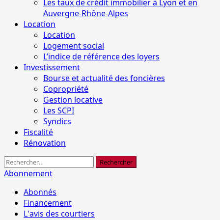
Les taux de crédit immobilier à Lyon et en
Auvergne-Rhône-Alpes
Location
Location
Logement social
L’indice de référence des loyers
Investissement
Bourse et actualité des foncières
Copropriété
Gestion locative
Les SCPI
Syndics
Fiscalité
Rénovation
Rechercher :
Abonnement
Abonnés
Financement
L'avis des courtiers