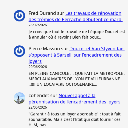
Fred Durand
sur
Les travaux de rénovation
des trémies de Perrache débutent ce mardi
28/07/2026
Je crois que tout le travaille de l équipe Doucet est
à annular où à revoir ! Bien fait pour…
Pierre Masson
sur
Doucet et Van Styvendael
s’opposent à Sarselli sur l’encadrement des
loyers
29/06/2026
EN PLEINE CANICULE ... QUE FAIT LA METROPOLE .
MERCI AUX MAIRES DE LYON ET VILLEURBANNE
..!!!! UN LOCATAIRE OCTOGENAIRE…
cohendet
sur
Nouvel appel à la
pérennisation de l’encadrement des loyers
22/05/2026
"Garantir à tous un loyer abordable" : tout à fait
souhaitable. Mais c'est l'Etat qui doit fournir ces
HLM, pas…