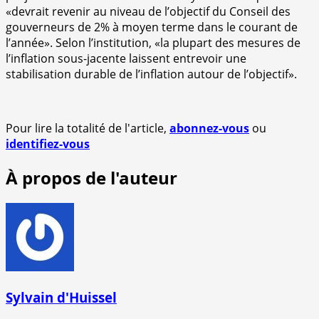
«devrait revenir au niveau de l’objectif du Conseil des
gouverneurs de 2% à moyen terme dans le courant de
l’année». Selon l’institution, «la plupart des mesures de
l’inflation sous-jacente laissent entrevoir une
stabilisation durable de l’inflation autour de l’objectif».
Pour lire la totalité de l'article,
abonnez-vous
ou
identifiez-vous
À propos de l'auteur
Sylvain d'Huissel