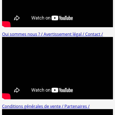
Qui sommes nous ? /
Avertissement légal /
Contact /
Conditions générales de vente /
Partenaires /