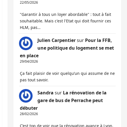
22/05/2026
"Garantir à tous un loyer abordable" : tout à fait
souhaitable. Mais c'est l'Etat qui doit fournir ces
HLM, pas…
Julien Carpentier
sur
Pour la FFB,
une politique du logement se met
en place
29/04/2026
Ça fait plaisir de voir quelqu’un qui assume de ne
pas tout savoir.
Sandra
sur
La rénovation de la
gare de bus de Perrache peut
débuter
28/02/2026
C’est top de voir que la rénovation avance à Lyon,