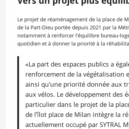
Vers un projet plus équili
Le projet de réaménagement de la place de Mil
de la Part-Dieu portée depuis 2021 par la Métro
notamment à renforcer l’équilibre bureau-loge
quotidien et à donner la priorité à la réhabilit
«La part des espaces publics a ég
renforcement de la végétalisation e
ainsi qu’une priorité donnée aux 
aux vélos. Le développement des é
particulier dans le projet de la pl
de l’îlot place de Milan intègre la 
actuellement occupé par SYTRAL Mob