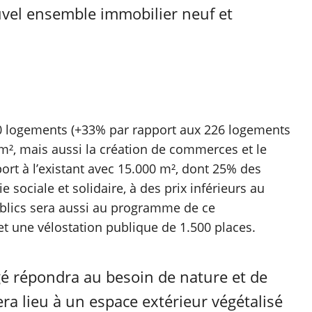
uvel ensemble immobilier neuf et
0 logements (+33% par rapport aux 226 logements
0 m², mais aussi la création de commerces et le
rt à l’existant avec 15.000 m², dont 25% des
sociale et solidaire, à des prix inférieurs au
lics sera aussi au programme de ce
 une vélostation publique de 1.500 places.
agé répondra au besoin de nature et de
ra lieu à un espace extérieur végétalisé