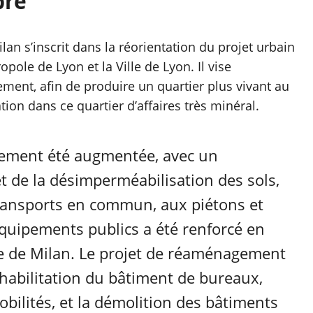
bré
an s’inscrit dans la réorientation du projet urbain
pole de Lyon et la Ville de Lyon. Il vise
ment, afin de produire un quartier plus vivant au
ation dans ce quartier d’affaires très minéral.
alement été augmentée, avec un
t de la désimperméabilisation des sols,
transports en commun, aux piétons et
quipements publics a été renforcé en
ace de Milan. Le projet de réaménagement
réhabilitation du bâtiment de bureaux,
ilités, et la démolition des bâtiments