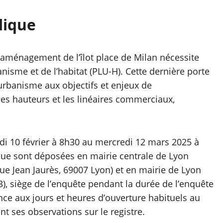
lique
 réaménagement de l’îlot place de Milan nécessite
nisme et de l’habitat (PLU-H). Cette dernière porte
’urbanisme aux objectifs et enjeux de
les hauteurs et les linéaires commerciaux,
ndi 10 février à 8h30 au mercredi 12 mars 2025 à
que sont déposées en mairie centrale de Lyon
e Jean Jaurès, 69007 Lyon) et en mairie de Lyon
, siège de l’enquête pendant la durée de l’enquête
ce aux jours et heures d’ouverture habituels au
nt ses observations sur le registre.