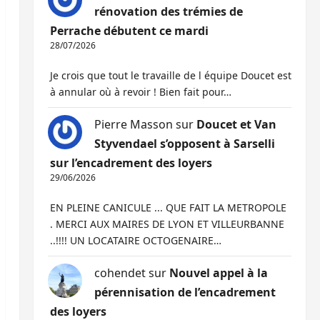
rénovation des trémies de
Perrache débutent ce mardi
28/07/2026
Je crois que tout le travaille de l équipe Doucet est
à annular où à revoir ! Bien fait pour…
Pierre Masson
sur
Doucet et Van
Styvendael s’opposent à Sarselli
sur l’encadrement des loyers
29/06/2026
EN PLEINE CANICULE ... QUE FAIT LA METROPOLE
. MERCI AUX MAIRES DE LYON ET VILLEURBANNE
..!!!! UN LOCATAIRE OCTOGENAIRE…
cohendet
sur
Nouvel appel à la
pérennisation de l’encadrement
des loyers