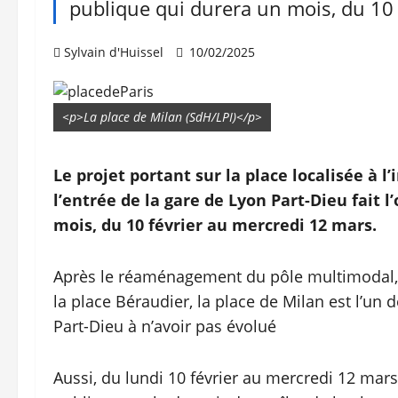
publique qui durera un mois, du 10 
Sylvain d'Huissel
10/02/2025
<p>La place de Milan (SdH/LPI)</p>
Le projet portant sur la place localisée à 
l’entrée de la gare de Lyon Part-Dieu fait 
mois, du 10 février au mercredi 12 mars.
Après le réaménagement du pôle multimodal, la
la place Béraudier, la place de Milan est l’un
Part-Dieu à n’avoir pas évolué
Aussi, du lundi 10 février au mercredi 12 mar