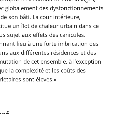
vec globalement des dysfonctionnements
de son bâti. La cour intérieure,
titue un îlot de chaleur urbain dans ce
us sujet aux effets des canicules.
nnant lieu à une forte imbrication des
s aux différentes résidences et des
 mutation de cet ensemble, à l’exception
ue la complexité et les coûts des
étaires sont élevés.»