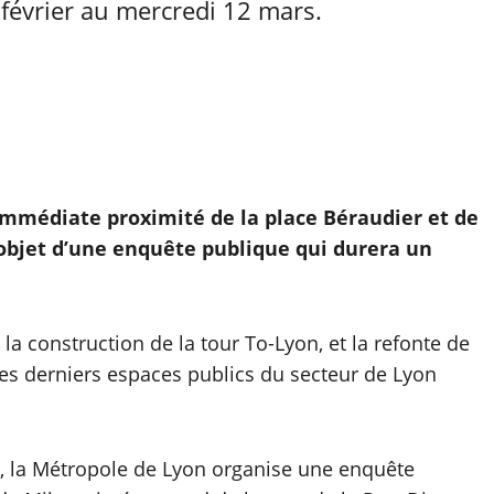
février au mercredi 12 mars.
l’immédiate proximité de la place Béraudier et de
l’objet d’une enquête publique qui durera un
 construction de la tour To-Lyon, et la refonte de
 des derniers espaces publics du secteur de Lyon
s, la Métropole de Lyon organise une enquête