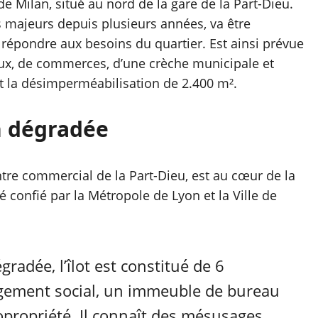
 de Milan, situé au nord de la gare de la Part-Dieu.
 majeurs depuis plusieurs années, va être
 répondre aux besoins du quartier. Est ainsi prévue
aux, de commerces, d’une crèche municipale et
 et la désimperméabilisation de 2.400 m².
n dégradée
entre commercial de la Part-Dieu, est au cœur de la
 confié par la Métropole de Lyon et la Ville de
radée, l’îlot est constitué de 6
gement social, un immeuble de bureau
propriété. Il connaît des mésusages,