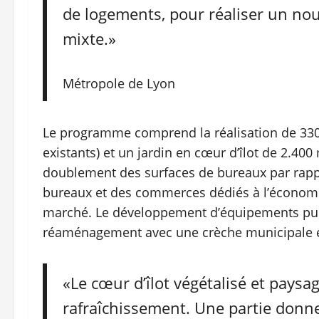
de logements, pour réaliser un no
mixte.»
Métropole de Lyon
Le programme comprend la réalisation de 33
existants) et un jardin en cœur d’îlot de 2.40
doublement des surfaces de bureaux par rappo
bureaux et des commerces dédiés à l’économie 
marché. Le développement d’équipements pub
réaménagement avec une crèche municipale et
«Le cœur d’îlot végétalisé et pays
rafraîchissement. Une partie donne