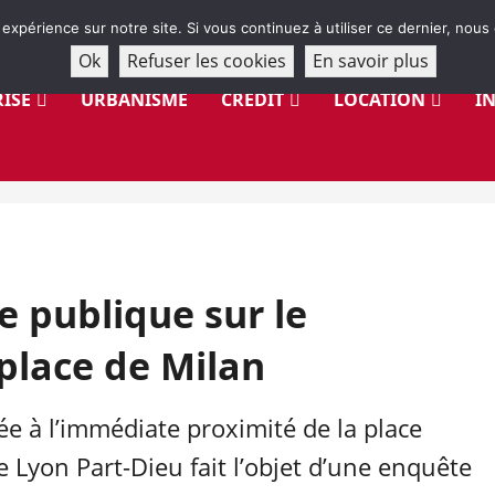
 expérience sur notre site. Si vous continuez à utiliser ce dernier, nous
Ok
Refuser les cookies
En savoir plus
ISE
URBANISME
CRÉDIT
LOCATION
I
 publique sur le
lace de Milan
sée à l’immédiate proximité de la place
e Lyon Part-Dieu fait l’objet d’une enquête