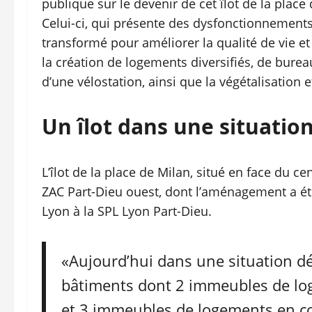
publique sur le devenir de cet îlot de la place
Celui-ci, qui présente des dysfonctionnements
transformé pour améliorer la qualité de vie et
la création de logements diversifiés, de bure
d’une vélostation, ainsi que la végétalisation
Un îlot dans une situatio
L’îlot de la place de Milan, situé en face du c
ZAC Part-Dieu ouest, dont l’aménagement a été
Lyon à la SPL Lyon Part-Dieu.
«Aujourd’hui dans une situation dég
bâtiments dont 2 immeubles de lo
et 3 immeubles de logements en co