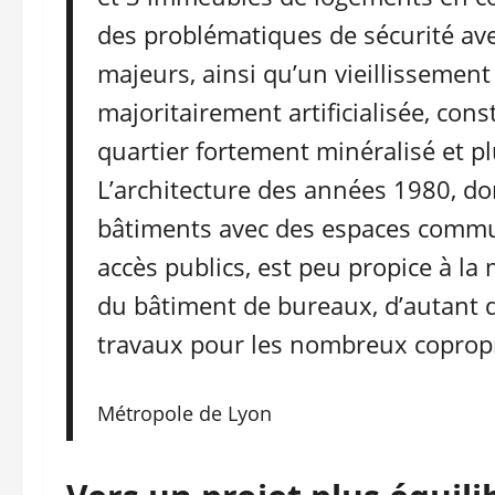
des problématiques de sécurité a
majeurs, ainsi qu’un vieillissement 
majoritairement artificialisée, cons
quartier fortement minéralisé et pl
L’architecture des années 1980, do
bâtiments avec des espaces commun
accès publics, est peu propice à la
du bâtiment de bureaux, d’autant q
travaux pour les nombreux copropri
Métropole de Lyon