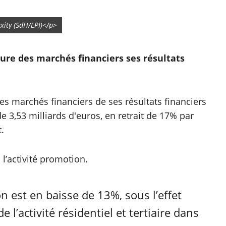
xity (SdH/LPI)</p>
ture des marchés financiers ses résultats
des marchés financiers de ses résultats financiers
de 3,53 milliards d'euros, en retrait de 17% par
.
l’activité promotion.
on est en baisse de 13%, sous l’effet
l’activité résidentiel et tertiaire dans