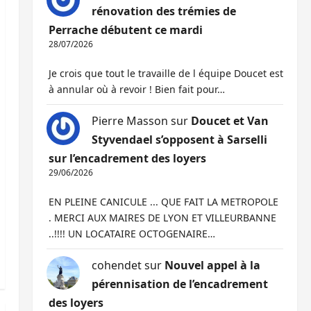
rénovation des trémies de
Perrache débutent ce mardi
28/07/2026
Je crois que tout le travaille de l équipe Doucet est
à annular où à revoir ! Bien fait pour…
Pierre Masson
sur
Doucet et Van
Styvendael s’opposent à Sarselli
sur l’encadrement des loyers
29/06/2026
EN PLEINE CANICULE ... QUE FAIT LA METROPOLE
. MERCI AUX MAIRES DE LYON ET VILLEURBANNE
..!!!! UN LOCATAIRE OCTOGENAIRE…
cohendet
sur
Nouvel appel à la
pérennisation de l’encadrement
des loyers