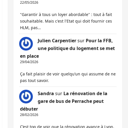
22/05/2026
"Garantir à tous un loyer abordable" : tout à fait
souhaitable. Mais c'est l'Etat qui doit fournir ces
HLM, pas…
Julien Carpentier
sur
Pour la FFB,
une politique du logement se met
en place
29/04/2026
Ça fait plaisir de voir quelqu’un qui assume de ne
pas tout savoir.
Sandra
sur
La rénovation de la
gare de bus de Perrache peut
débuter
28/02/2026
C’est top de voir que la rénovation avance à Lyon,