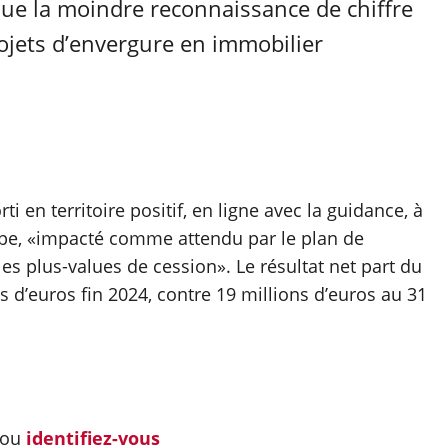
ue la moindre reconnaissance de chiffre
rojets d’envergure en immobilier
ti en territoire positif, en ligne avec la guidance, à
roupe, «impacté comme attendu par le plan de
s plus-values de cession». Le résultat net part du
s d’euros fin 2024, contre 19 millions d’euros au 31
ou
identifiez-vous