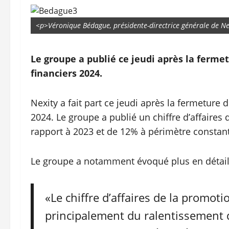
<p>Véronique Bédague, présidente-directrice générale de Ne
Le groupe a publié ce jeudi après la ferme
financiers 2024.
Nexity a fait part ce jeudi après la fermeture 
2024. Le groupe a publié un chiffre d’affaires 
rapport à 2023 et de 12% à périmètre constant
Le groupe a notamment évoqué plus en détail 
«Le chiffre d’affaires de la promoti
principalement du ralentissement de 