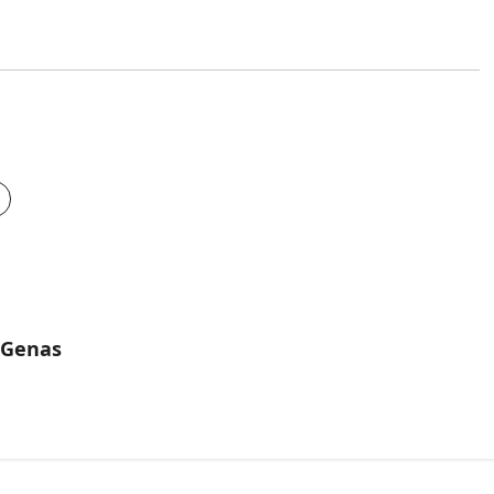
à Genas