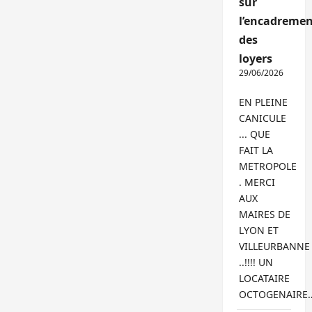
sur
l’encadremen
des
loyers
29/06/2026
EN PLEINE
CANICULE
... QUE
FAIT LA
METROPOLE
. MERCI
AUX
MAIRES DE
LYON ET
VILLEURBANNE
..!!!! UN
LOCATAIRE
OCTOGENAIRE