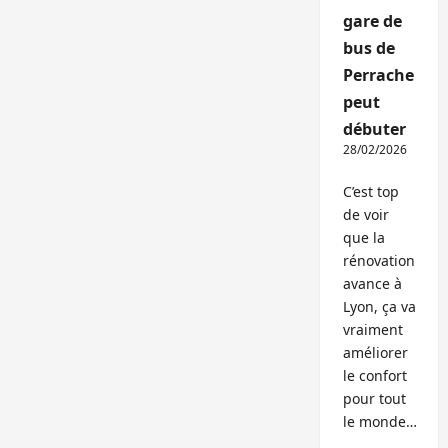
gare de
bus de
Perrache
peut
débuter
28/02/2026
C’est top
de voir
que la
rénovation
avance à
Lyon, ça va
vraiment
améliorer
le confort
pour tout
le monde…