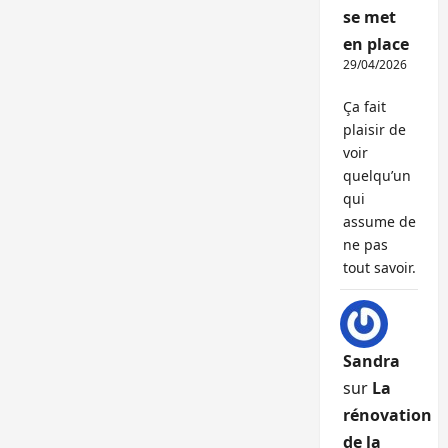
se met
en place
29/04/2026
Ça fait
plaisir de
voir
quelqu’un
qui
assume de
ne pas
tout savoir.
Sandra
sur
La
rénovation
de la