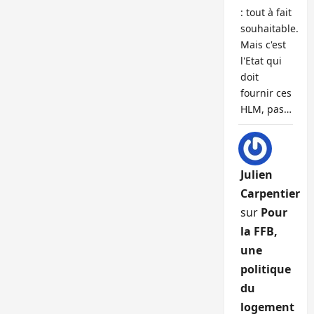
: tout à fait
souhaitable.
Mais c'est
l'Etat qui
doit
fournir ces
HLM, pas…
Julien
Carpentier
sur
Pour
la FFB,
une
politique
du
logement