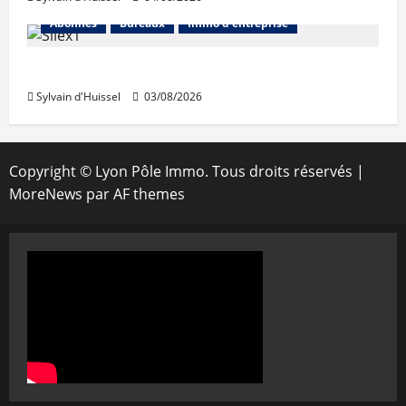
Abonnés
Bureaux
Immo d'entreprise
IWG acquiert Wojo
Sylvain d'Huissel
03/08/2026
Copyright © Lyon Pôle Immo. Tous droits réservés
|
MoreNews
par AF themes