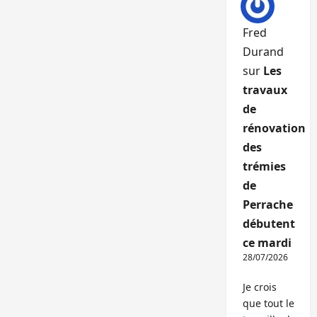
Fred
Durand
sur
Les
travaux
de
rénovation
des
trémies
de
Perrache
débutent
ce mardi
28/07/2026
Je crois
que tout le