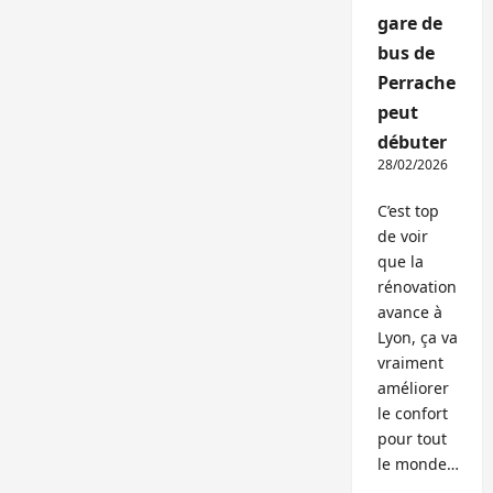
gare de
bus de
Perrache
peut
débuter
28/02/2026
C’est top
de voir
que la
rénovation
avance à
Lyon, ça va
vraiment
améliorer
le confort
pour tout
le monde…