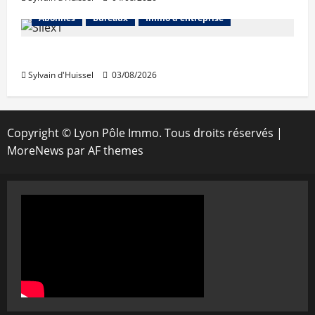
Abonnés
Bureaux
Immo d'entreprise
IWG acquiert Wojo
Sylvain d'Huissel
03/08/2026
Copyright © Lyon Pôle Immo. Tous droits réservés
|
MoreNews
par AF themes