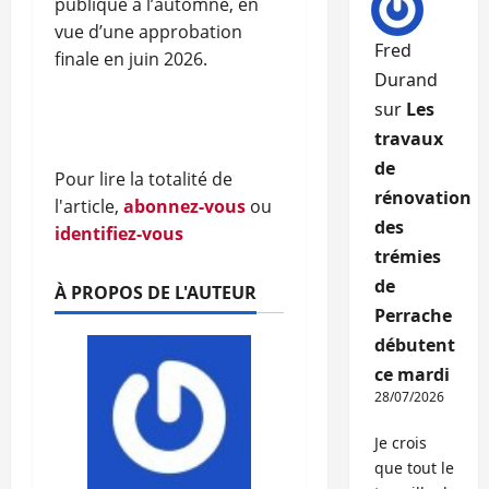
publique à l’automne, en
vue d’une approbation
Fred
finale en juin 2026.
Durand
sur
Les
travaux
de
Pour lire la totalité de
rénovation
l'article,
abonnez-vous
ou
des
identifiez-vous
trémies
de
À PROPOS DE L'AUTEUR
Perrache
débutent
ce mardi
28/07/2026
Je crois
que tout le