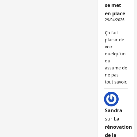
se met
en place
29/04/2026
Ça fait
plaisir de
voir
quelqu’un
qui
assume de
ne pas
tout savoir.
Sandra
sur
La
rénovation
de la