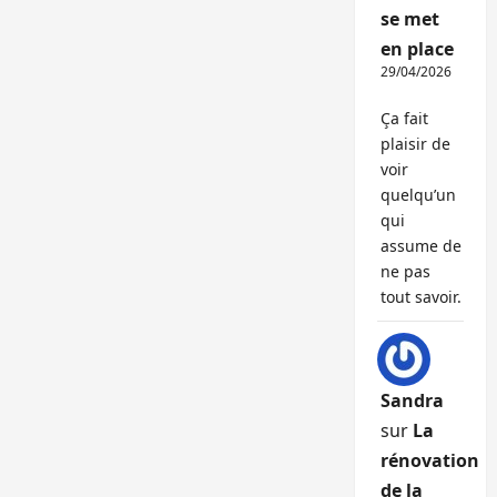
se met
en place
29/04/2026
Ça fait
plaisir de
voir
quelqu’un
qui
assume de
ne pas
tout savoir.
Sandra
sur
La
rénovation
de la