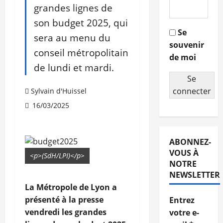
grandes lignes de
son budget 2025, qui
Se
sera au menu du
souvenir
conseil métropolitain
de moi
de lundi et mardi.
Se
connecter
Sylvain d'Huissel
16/03/2025
ABONNEZ-
VOUS À
<p>(SdH/LPI)</p>
NOTRE
NEWSLETTER
La Métropole de Lyon a
présenté à la presse
Entrez
vendredi les grandes
votre e-