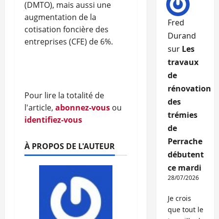
(DMTO), mais aussi une
augmentation de la
Fred
cotisation foncière des
Durand
entreprises (CFE) de 6%.
sur
Les
travaux
de
rénovation
Pour lire la totalité de
des
l'article,
abonnez-vous
ou
trémies
identifiez-vous
de
Perrache
À PROPOS DE L'AUTEUR
débutent
ce mardi
28/07/2026
Je crois
que tout le