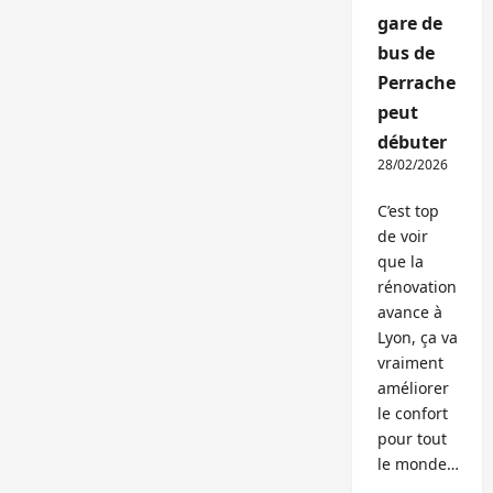
gare de
bus de
Perrache
peut
débuter
28/02/2026
C’est top
de voir
que la
rénovation
avance à
Lyon, ça va
vraiment
améliorer
le confort
pour tout
le monde…