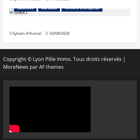
Abonnés
Bureaux
Immo d'entreprise
IWG acquiert Wojo
Sylvain d'Huissel
03/08/2026
Copyright © Lyon Pôle Immo. Tous droits réservés
|
MoreNews
par AF themes