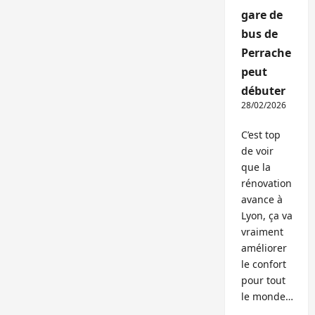
gare de
bus de
Perrache
peut
débuter
28/02/2026
C’est top
de voir
que la
rénovation
avance à
Lyon, ça va
vraiment
améliorer
le confort
pour tout
le monde…