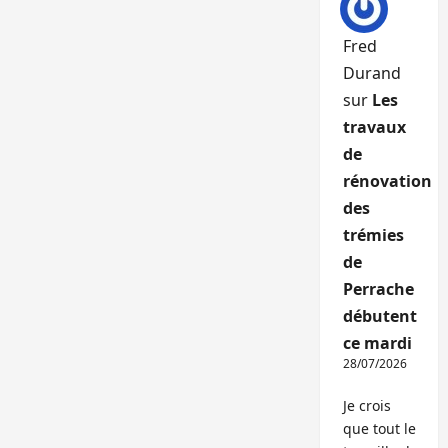
Fred
Durand
sur
Les
travaux
de
rénovation
des
trémies
de
Perrache
débutent
ce mardi
28/07/2026
Je crois
que tout le