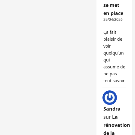
se met
en place
29/04/2026
Ça fait
plaisir de
voir
quelqu’un
qui
assume de
ne pas
tout savoir.
Sandra
sur
La
rénovation
de la