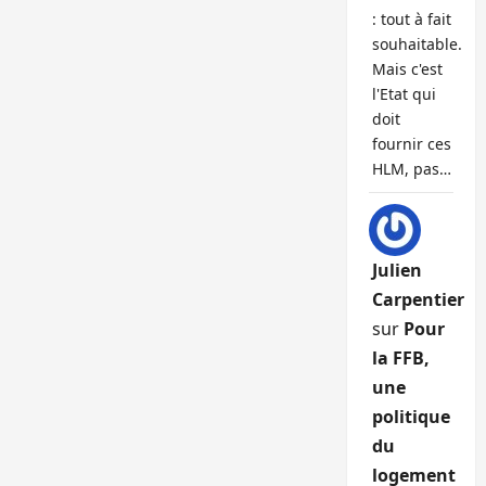
: tout à fait
souhaitable.
Mais c'est
l'Etat qui
doit
fournir ces
HLM, pas…
Julien
Carpentier
sur
Pour
la FFB,
une
politique
du
logement