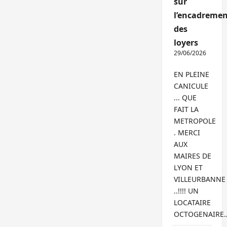
sur
l’encadremen
des
loyers
29/06/2026
EN PLEINE
CANICULE
... QUE
FAIT LA
METROPOLE
. MERCI
AUX
MAIRES DE
LYON ET
VILLEURBANNE
..!!!! UN
LOCATAIRE
OCTOGENAIRE