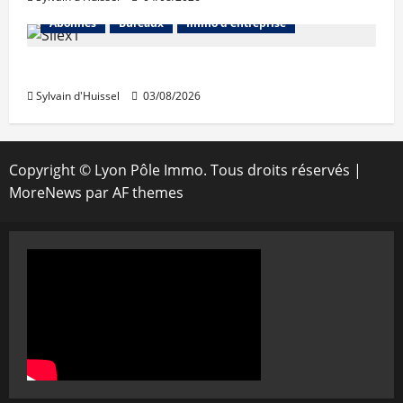
Abonnés
Bureaux
Immo d'entreprise
IWG acquiert Wojo
Sylvain d'Huissel
03/08/2026
Copyright © Lyon Pôle Immo. Tous droits réservés
|
MoreNews
par AF themes