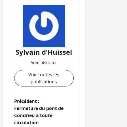
Sylvain d'Huissel
Administrator
Voir toutes les
publications
N
Précédent :
Fermeture du pont de
a
Condrieu à toute
circulation