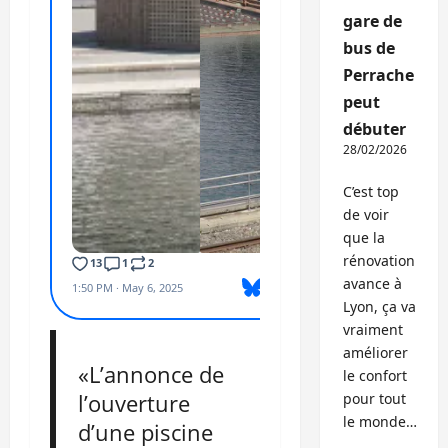
gare de
bus de
Perrache
peut
débuter
28/02/2026
C’est top
de voir
que la
rénovation
avance à
Lyon, ça va
vraiment
améliorer
«L’annonce de
le confort
l’ouverture
pour tout
le monde…
d’une piscine