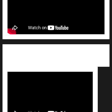
Qui sommes nous ? /
Avertissement légal /
Contact
/