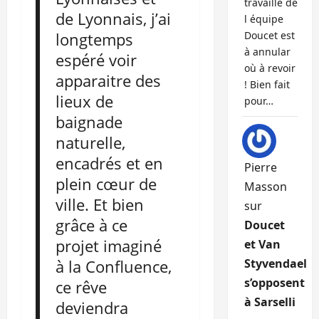
travaille de
de Lyonnais, j’ai
l équipe
longtemps
Doucet est
à annular
espéré voir
où à revoir
apparaitre des
! Bien fait
lieux de
pour…
baignade
naturelle,
encadrés et en
Pierre
plein cœur de
Masson
ville. Et bien
sur
grâce à ce
Doucet
projet imaginé
et Van
à la Confluence,
Styvendael
s’opposent
ce rêve
à Sarselli
deviendra