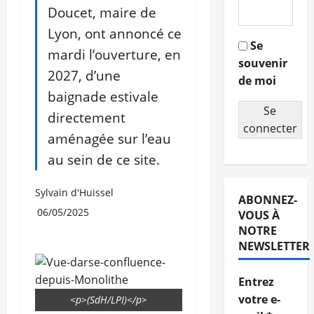
Doucet, maire de
Lyon, ont annoncé ce
Se
mardi l’ouverture, en
souvenir
2027, d’une
de moi
baignade estivale
Se
directement
connecter
aménagée sur l’eau
au sein de ce site.
Sylvain d'Huissel
ABONNEZ-
06/05/2025
VOUS À
NOTRE
NEWSLETTER
Entrez
votre e-
<p>(SdH/LPI)</p>