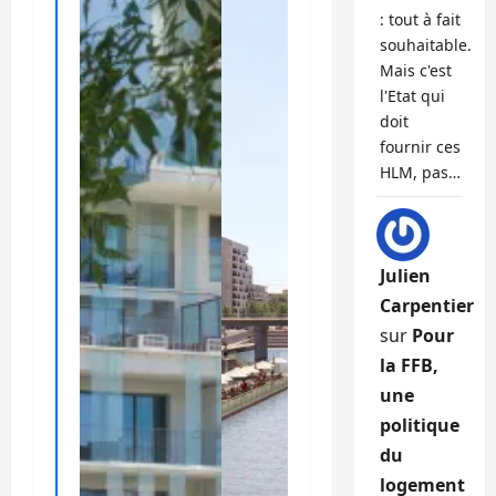
: tout à fait
souhaitable.
Mais c'est
l'Etat qui
doit
fournir ces
HLM, pas…
Julien
Carpentier
sur
Pour
la FFB,
une
politique
du
logement