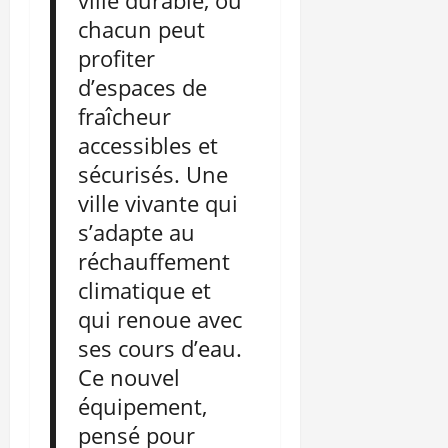
ville durable, où
chacun peut
profiter
d’espaces de
fraîcheur
accessibles et
sécurisés. Une
ville vivante qui
s’adapte au
réchauffement
climatique et
qui renoue avec
ses cours d’eau.
Ce nouvel
équipement,
pensé pour