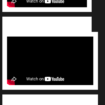
Conditions générales de vente /
Partenaires /
Règlement général sur les données personnelles