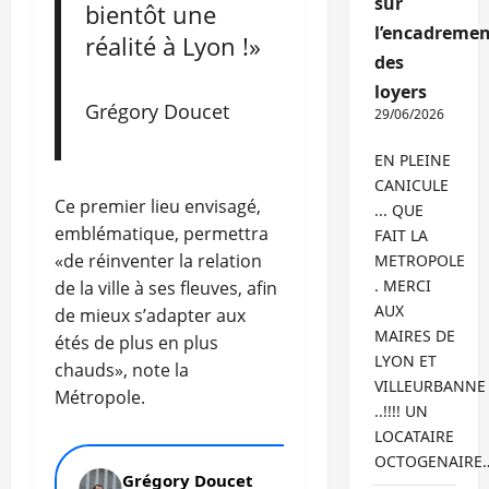
sur
bientôt une
l’encadremen
réalité à Lyon !»
des
loyers
Grégory Doucet
29/06/2026
EN PLEINE
CANICULE
Ce premier lieu envisagé,
... QUE
emblématique, permettra
FAIT LA
«de réinventer la relation
METROPOLE
. MERCI
de la ville à ses fleuves, afin
AUX
de mieux s’adapter aux
MAIRES DE
étés de plus en plus
LYON ET
chauds», note la
VILLEURBANNE
Métropole.
..!!!! UN
LOCATAIRE
OCTOGENAIRE