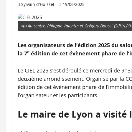
Sylvain d'Huissel
19/06/2025
<p>Au centre, Philippe Valentin et Grégory Doucet (SdH/LPI)
Les organisateurs de l’édition 2025 du sal
e
la 7
édition de cet évènement phare de l’i
Le CIEL 2025 s’est déroulé ce mercredi de 9h3
deuxième arrondissement. Organisé par la CCI 
édition de cet évènement phare de l’immobilier
l’organisateur et les participants.
Le maire de Lyon a visité 