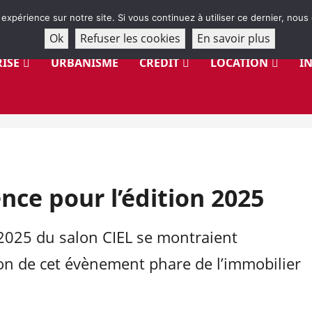
 expérience sur notre site. Si vous continuez à utiliser ce dernier, nous
Ok
Refuser les cookies
En savoir plus
ISE
URBANISME
CRÉDIT
LOCATION
I
nce pour l’édition 2025
 2025 du salon CIEL se montraient
tion de cet évènement phare de l’immobilier