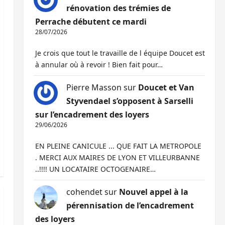
rénovation des trémies de
Perrache débutent ce mardi
28/07/2026
Je crois que tout le travaille de l équipe Doucet est
à annular où à revoir ! Bien fait pour…
Pierre Masson
sur
Doucet et Van
Styvendael s’opposent à Sarselli
sur l’encadrement des loyers
29/06/2026
EN PLEINE CANICULE ... QUE FAIT LA METROPOLE
. MERCI AUX MAIRES DE LYON ET VILLEURBANNE
..!!!! UN LOCATAIRE OCTOGENAIRE…
cohendet
sur
Nouvel appel à la
pérennisation de l’encadrement
des loyers