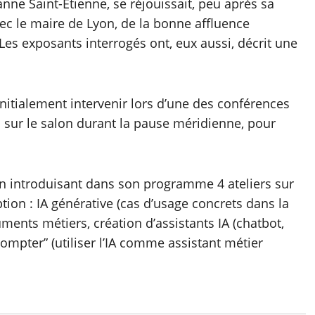
anne Saint-Etienne, se réjouissait, peu après sa
ec le maire de Lyon, de la bonne affluence
Les exposants interrogés ont, eux aussi, décrit une
nitialement intervenir lors d’une des conférences
 sur le salon durant la pause méridienne, pour
 en introduisant dans son programme 4 ateliers sur
ription : IA générative (cas d’usage concrets dans la
ents métiers, création d’assistants IA (chatbot,
prompter” (utiliser l’IA comme assistant métier