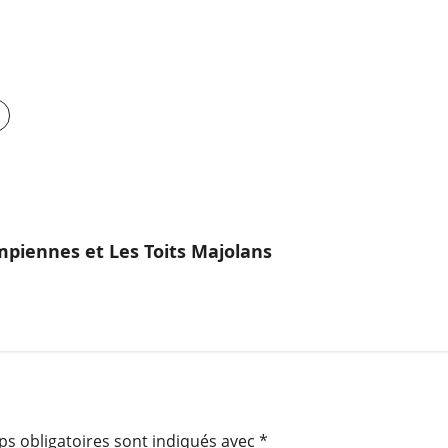
mpiennes et Les Toits Majolans
s obligatoires sont indiqués avec
*