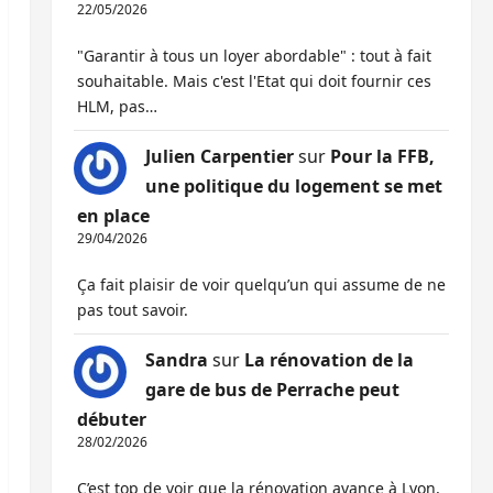
22/05/2026
"Garantir à tous un loyer abordable" : tout à fait
souhaitable. Mais c'est l'Etat qui doit fournir ces
HLM, pas…
Julien Carpentier
sur
Pour la FFB,
une politique du logement se met
en place
29/04/2026
Ça fait plaisir de voir quelqu’un qui assume de ne
pas tout savoir.
Sandra
sur
La rénovation de la
gare de bus de Perrache peut
débuter
28/02/2026
C’est top de voir que la rénovation avance à Lyon,