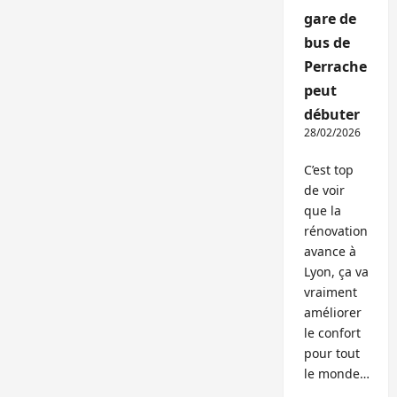
gare de
bus de
Perrache
peut
débuter
28/02/2026
C’est top
de voir
que la
rénovation
avance à
Lyon, ça va
vraiment
améliorer
le confort
pour tout
le monde…