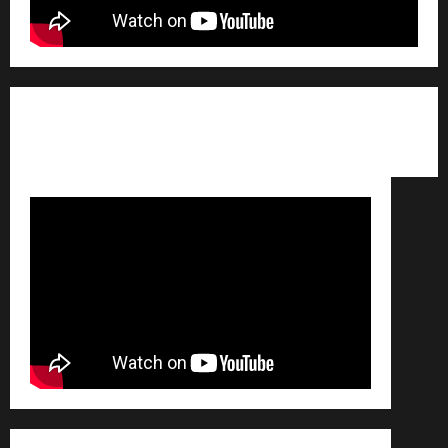
Qui sommes nous ? /
Avertissement légal /
Contact
/