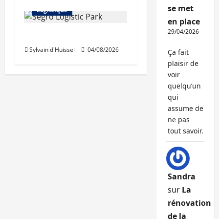
se met
Logistique
en place
29/04/2026
Prologis acquiert Segro
Sylvain d'Huissel
04/08/2026
Ça fait
plaisir de
voir
quelqu’un
qui
assume de
ne pas
tout savoir.
Sandra
sur
La
rénovation
de la