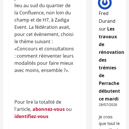
lieu au sud du quartier de
la Confluence, non loin du
Fred
champ et de H7, à Zadiga
Durand
Event. La fédération avait,
sur
Les
pour cet évènement, choisi
travaux
le thème suivant :
de
«Concours et consultations
rénovation
: comment réinventer leurs
des
modalités pour faire mieux
trémies
avec moins, ensemble ?».
de
Perrache
débutent
ce mardi
Pour lire la totalité de
28/07/2026
l'article,
abonnez-vous
ou
identifiez-vous
Je crois
que tout le