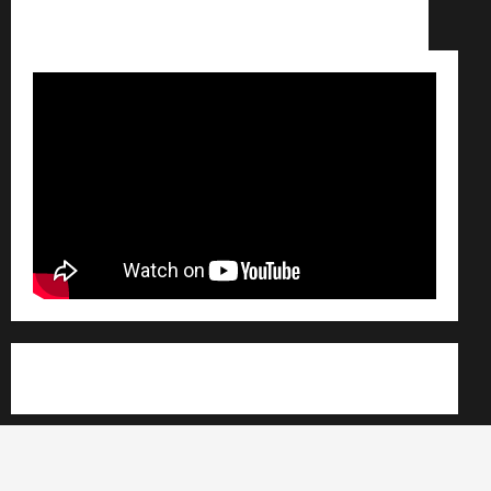
Conditions générales de vente /
Partenaires /
Règlement général sur les données personnelles