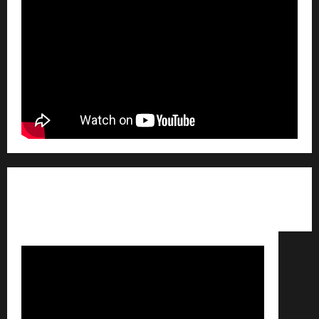
Qui sommes nous ? /
Avertissement légal /
Contact
/