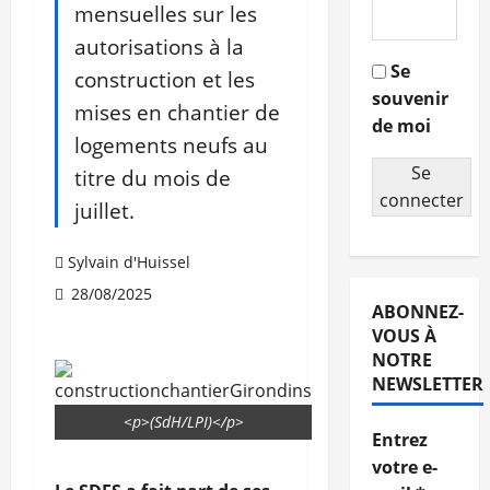
mensuelles sur les
autorisations à la
Se
construction et les
souvenir
mises en chantier de
de moi
logements neufs au
Se
titre du mois de
connecter
juillet.
Sylvain d'Huissel
28/08/2025
ABONNEZ-
VOUS À
NOTRE
NEWSLETTER
<p>(SdH/LPI)</p>
Entrez
votre e-