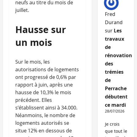
neufs au titre du mois de
juillet.
Fred
Durand
Hausse sur
sur
Les
travaux
un mois
de
rénovation
Sur le mois, les
des
autorisations de logements
trémies
ont progressé de 0,6% par
de
rapport à juin, après une
Perrache
hausse de 10,3% le mois
débutent
précédent. Elles
ce mardi
s’établissent ainsi à 34.000.
28/07/2026
Néanmoins, le nombre de
logements autorisés se
Je crois
situe 12% en dessous de
que tout le