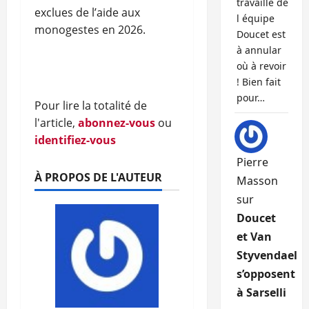
travaille de
exclues de l’aide aux
l équipe
monogestes en 2026.
Doucet est
à annular
où à revoir
! Bien fait
pour…
Pour lire la totalité de
l'article,
abonnez-vous
ou
identifiez-vous
Pierre
À PROPOS DE L'AUTEUR
Masson
sur
Doucet
et Van
Styvendael
s’opposent
à Sarselli