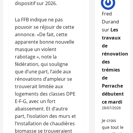
dispositif sur 2026.
Fred
La FFB indique ne pas
Durand
pouvoir se réjouir de cette
sur
Les
annonce. «De fait, cette
travaux
apparente bonne nouvelle
de
masque un violent
rénovation
rabotage », note la
des
fédération, qui souligne
trémies
que d’une part, l’aide aux
de
rénovations d’ampleur se
Perrache
trouverait limitée aux
logements des classes DPE
débutent
E-F-G, avec un fort
ce mardi
abaissement. Et d’autre
28/07/2026
part, l’isolation des murs et
Je crois
l’installation de chaudières
que tout le
biomasse se trouveraient