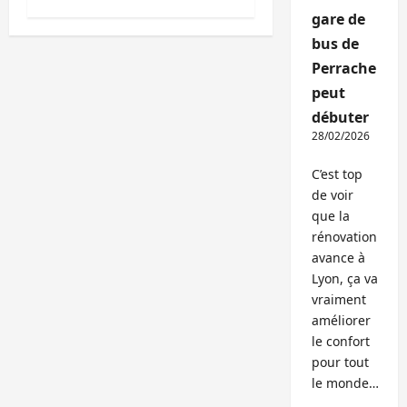
gare de
bus de
Perrache
peut
débuter
28/02/2026
C’est top
de voir
que la
rénovation
avance à
Lyon, ça va
vraiment
améliorer
le confort
pour tout
le monde…