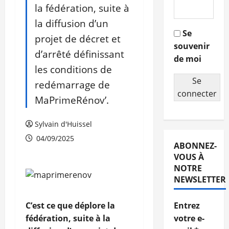
la fédération, suite à
la diffusion d’un
Se
projet de décret et
souvenir
d’arrêté définissant
de moi
les conditions de
Se
redémarrage de
connecter
MaPrimeRénov’.
Sylvain d'Huissel
04/09/2025
ABONNEZ-
VOUS À
NOTRE
NEWSLETTER
C’est ce que déplore la
Entrez
fédération, suite à la
votre e-