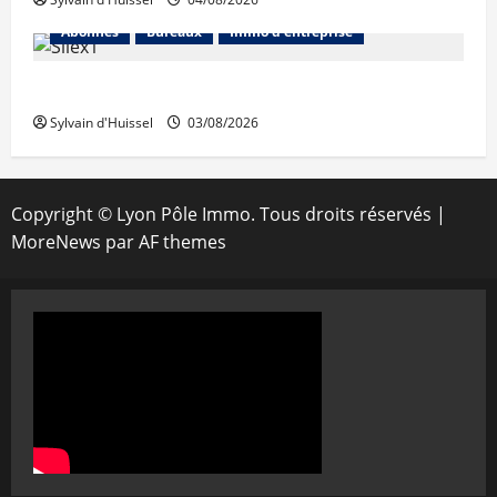
Abonnés
Bureaux
Immo d'entreprise
IWG acquiert Wojo
Sylvain d'Huissel
03/08/2026
Copyright © Lyon Pôle Immo. Tous droits réservés
|
MoreNews
par AF themes