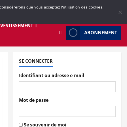
 considérerons que vous acceptez l'utilisation des cookies.
NVESTISSEMENT
ABONNEMENT
SE CONNECTER
Identifiant ou adresse e-mail
Mot de passe
Se souvenir de moi