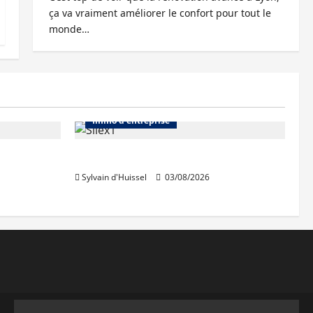
ça va vraiment améliorer le confort pour tout le
monde…
Abonnés
Bureaux
Immo d'entreprise
IWG acquiert Wojo
Sylvain d'Huissel
03/08/2026