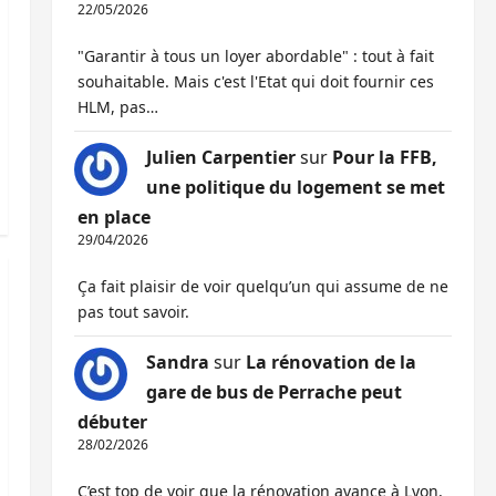
22/05/2026
"Garantir à tous un loyer abordable" : tout à fait
souhaitable. Mais c'est l'Etat qui doit fournir ces
HLM, pas…
Julien Carpentier
sur
Pour la FFB,
une politique du logement se met
en place
29/04/2026
Ça fait plaisir de voir quelqu’un qui assume de ne
pas tout savoir.
Sandra
sur
La rénovation de la
gare de bus de Perrache peut
débuter
28/02/2026
C’est top de voir que la rénovation avance à Lyon,