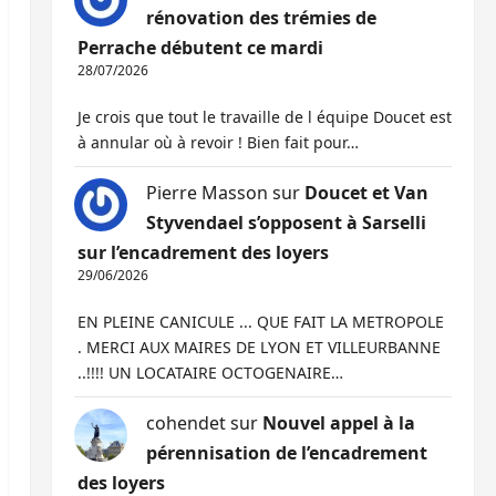
rénovation des trémies de
Perrache débutent ce mardi
28/07/2026
Je crois que tout le travaille de l équipe Doucet est
à annular où à revoir ! Bien fait pour…
Pierre Masson
sur
Doucet et Van
Styvendael s’opposent à Sarselli
sur l’encadrement des loyers
29/06/2026
EN PLEINE CANICULE ... QUE FAIT LA METROPOLE
. MERCI AUX MAIRES DE LYON ET VILLEURBANNE
..!!!! UN LOCATAIRE OCTOGENAIRE…
cohendet
sur
Nouvel appel à la
pérennisation de l’encadrement
des loyers