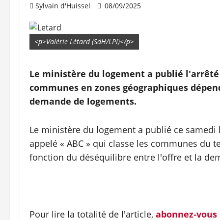
Sylvain d'Huissel
08/09/2025
<p>Valérie Létard (SdH/LPI)</p>
Le ministère du logement a publié l'arrêté 
communes en zones géographiques dépendan
demande de logements.
Le ministère du logement a publié ce samedi 
appelé « ABC » qui classe les communes du te
fonction du déséquilibre entre l'offre et la 
Pour lire la totalité de l'article,
abonnez-vous