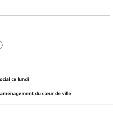
cial ce lundi
réaménagement du cœur de ville