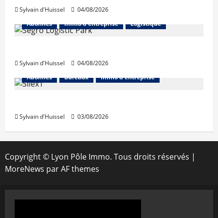
Sylvain d'Huissel
04/08/2026
Abonnés
Immo d'entreprise
Logistique
Prologis acquiert Segro
Sylvain d'Huissel
04/08/2026
Abonnés
Bureaux
Immo d'entreprise
IWG acquiert Wojo
Sylvain d'Huissel
03/08/2026
Copyright © Lyon Pôle Immo. Tous droits réservés
|
MoreNews
par AF themes