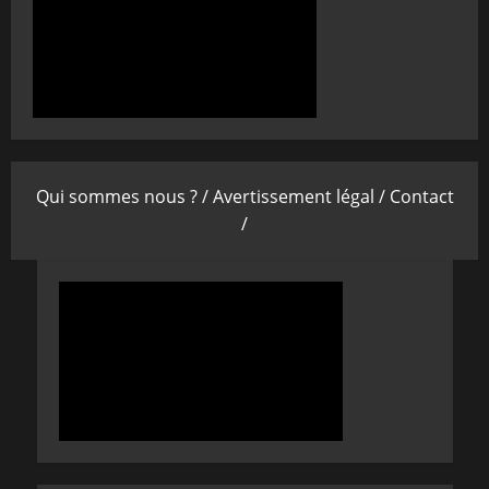
Qui sommes nous ? /
Avertissement légal /
Contact
/