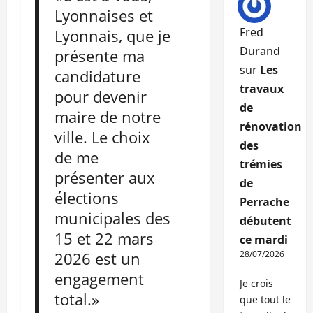
Lyonnaises et
Fred
Lyonnais, que je
Durand
présente ma
sur
Les
candidature
travaux
pour devenir
de
maire de notre
rénovation
ville. Le choix
des
de me
trémies
présenter aux
de
élections
Perrache
municipales des
débutent
15 et 22 mars
ce mardi
2026 est un
28/07/2026
engagement
Je crois
total.»
que tout le