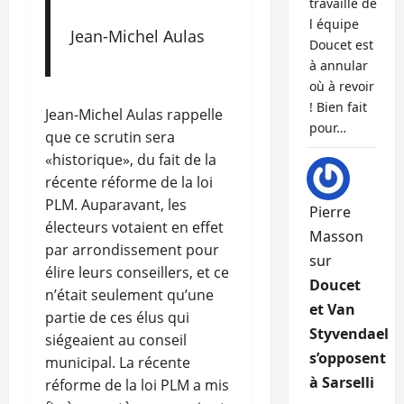
travaille de
l équipe
Jean-Michel Aulas
Doucet est
à annular
où à revoir
! Bien fait
Jean-Michel Aulas rappelle
pour…
que ce scrutin sera
«historique», du fait de la
récente réforme de la loi
PLM. Auparavant, les
Pierre
électeurs votaient en effet
Masson
par arrondissement pour
sur
élire leurs conseillers, et ce
Doucet
n’était seulement qu’une
et Van
partie de ces élus qui
Styvendael
siégeaient au conseil
s’opposent
municipal. La récente
à Sarselli
réforme de la loi PLM a mis