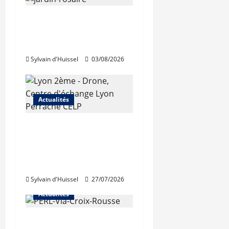
Le « secteur Jaricot »
du Jardin du Rosaire
rouvre au public
Sylvain d'Huissel
03/08/2026
Actualités
Les travaux de
rénovation des
trémies de Perrache
débutent ce mardi
Sylvain d'Huissel
27/07/2026
Actualités
Une nouvelle