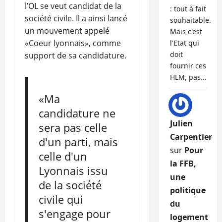
l’OL se veut candidat de la
: tout à fait
société civile. Il a ainsi lancé
souhaitable.
un mouvement appelé
Mais c'est
«Coeur lyonnais», comme
l'Etat qui
doit
support de sa candidature.
fournir ces
HLM, pas…
«Ma
candidature ne
Julien
sera pas celle
Carpentier
d'un parti, mais
sur
Pour
celle d'un
la FFB,
Lyonnais issu
une
de la société
politique
civile qui
du
s'engage pour
logement