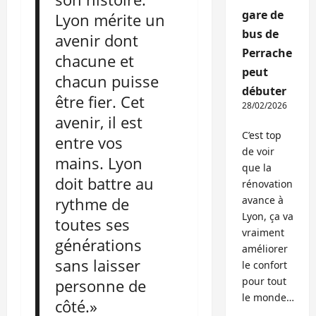
gare de
Lyon mérite un
bus de
avenir dont
Perrache
chacune et
peut
chacun puisse
débuter
être fier. Cet
28/02/2026
avenir, il est
C’est top
entre vos
de voir
mains. Lyon
que la
doit battre au
rénovation
rythme de
avance à
Lyon, ça va
toutes ses
vraiment
générations
améliorer
sans laisser
le confort
pour tout
personne de
le monde…
côté.»