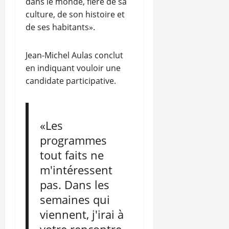
dans le monde, fière de sa
culture, de son histoire et
de ses habitants».
Jean-Michel Aulas conclut
en indiquant vouloir une
candidate participative.
«Les
programmes
tout faits ne
m'intéressent
pas. Dans les
semaines qui
viennent, j'irai à