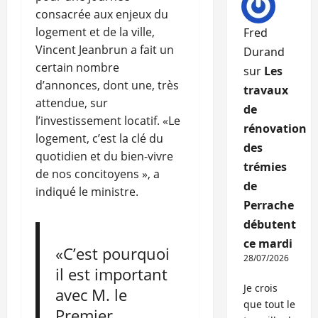
consacrée aux enjeux du
logement et de la ville,
Fred
Vincent Jeanbrun a fait un
Durand
certain nombre
sur
Les
d’annonces, dont une, très
travaux
attendue, sur
de
l’investissement locatif. «Le
rénovation
logement, c’est la clé du
des
quotidien et du bien-vivre
trémies
de nos concitoyens », a
de
indiqué le ministre.
Perrache
débutent
ce mardi
«C’est pourquoi
28/07/2026
il est important
Je crois
avec M. le
que tout le
Premier