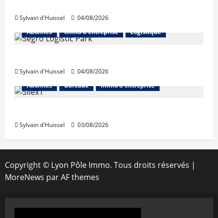
hausse en juillet
Sylvain d'Huissel
04/08/2026
Abonnés
Immo d'entreprise
Logistique
Prologis acquiert Segro
Sylvain d'Huissel
04/08/2026
Abonnés
Bureaux
Immo d'entreprise
IWG acquiert Wojo
Sylvain d'Huissel
03/08/2026
Copyright © Lyon Pôle Immo. Tous droits réservés
|
MoreNews
par AF themes