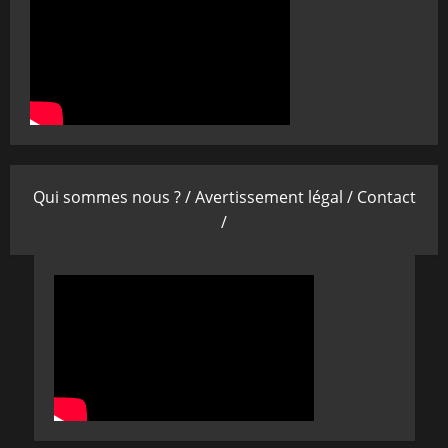
Qui sommes nous ? /
Avertissement légal /
Contact
/