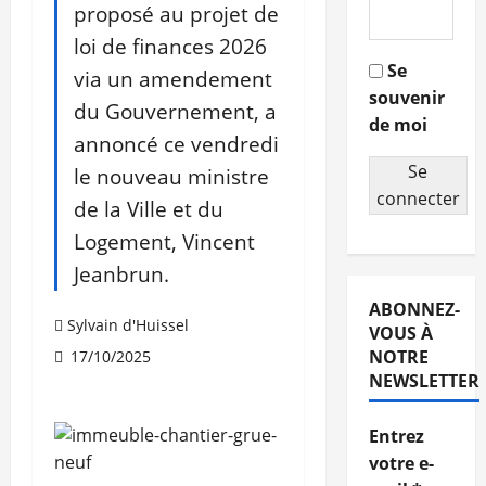
proposé au projet de
loi de finances 2026
Se
via un amendement
souvenir
du Gouvernement, a
de moi
annoncé ce vendredi
Se
le nouveau ministre
connecter
de la Ville et du
Logement, Vincent
Jeanbrun.
ABONNEZ-
Sylvain d'Huissel
VOUS À
NOTRE
17/10/2025
NEWSLETTER
Entrez
votre e-