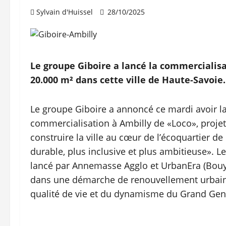
Sylvain d'Huissel
28/10/2025
Le groupe Giboire a lancé la commercialisa
20.000 m² dans cette ville de Haute-Savoie.
Le groupe Giboire a annoncé ce mardi avoir la
commercialisation à Ambilly de «Loco», proj
construire la ville au cœur de l’écoquartier de l’
durable, plus inclusive et plus ambitieuse». L
lancé par Annemasse Agglo et UrbanEra (Bouygue
dans une démarche de renouvellement urbain e
qualité de vie et du dynamisme du Grand Genè