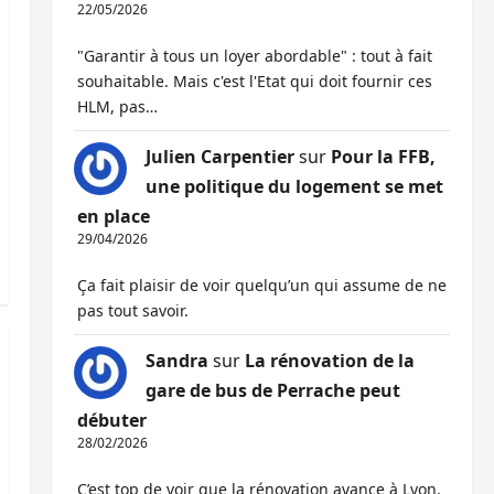
22/05/2026
"Garantir à tous un loyer abordable" : tout à fait
souhaitable. Mais c'est l'Etat qui doit fournir ces
HLM, pas…
Julien Carpentier
sur
Pour la FFB,
une politique du logement se met
en place
29/04/2026
Ça fait plaisir de voir quelqu’un qui assume de ne
pas tout savoir.
Sandra
sur
La rénovation de la
gare de bus de Perrache peut
débuter
28/02/2026
C’est top de voir que la rénovation avance à Lyon,