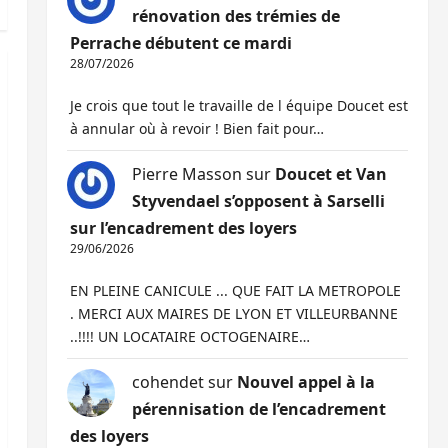
rénovation des trémies de
Perrache débutent ce mardi
28/07/2026
Je crois que tout le travaille de l équipe Doucet est
à annular où à revoir ! Bien fait pour…
Pierre Masson
sur
Doucet et Van
Styvendael s’opposent à Sarselli
sur l’encadrement des loyers
29/06/2026
EN PLEINE CANICULE ... QUE FAIT LA METROPOLE
. MERCI AUX MAIRES DE LYON ET VILLEURBANNE
..!!!! UN LOCATAIRE OCTOGENAIRE…
cohendet
sur
Nouvel appel à la
pérennisation de l’encadrement
des loyers