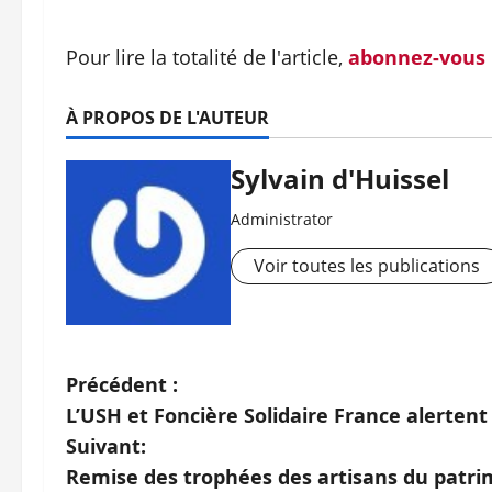
Pour lire la totalité de l'article,
abonnez-vous
À PROPOS DE L'AUTEUR
Sylvain d'Huissel
Administrator
Voir toutes les publications
N
Précédent :
L’USH et Foncière Solidaire France alertent 
a
Suivant:
v
Remise des trophées des artisans du patri