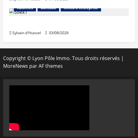
Abonnés
Bureaux
Immo d'entreprise
IWG acquiert Wojo
Sylvain d'Huissel
03/08/2026
Copyright © Lyon Pôle Immo. Tous droits réservés
|
MoreNews
par AF themes