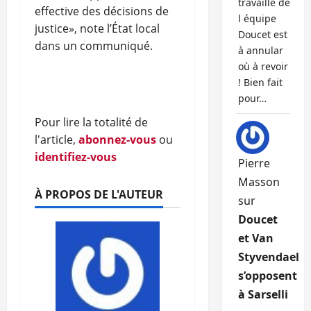
travaille de
effective des décisions de
l équipe
justice», note l’État local
Doucet est
dans un communiqué.
à annular
où à revoir
! Bien fait
pour…
Pour lire la totalité de
l'article,
abonnez-vous
ou
identifiez-vous
Pierre
Masson
À PROPOS DE L'AUTEUR
sur
Doucet
et Van
Styvendael
s’opposent
à Sarselli