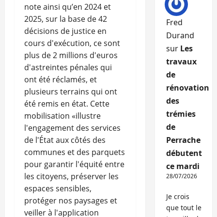
note ainsi qu’en 2024 et
2025, sur la base de 42
Fred
décisions de justice en
Durand
cours d'exécution, ce sont
sur
Les
plus de 2 millions d'euros
travaux
d'astreintes pénales qui
de
ont été réclamés, et
rénovation
plusieurs terrains qui ont
des
été remis en état. Cette
trémies
mobilisation «illustre
de
l'engagement des services
de l'État aux côtés des
Perrache
communes et des parquets
débutent
pour garantir l'équité entre
ce mardi
les citoyens, préserver les
28/07/2026
espaces sensibles,
Je crois
protéger nos paysages et
que tout le
veiller à l'application