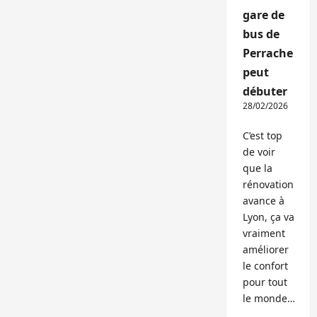
gare de
bus de
Perrache
peut
débuter
28/02/2026
C’est top
de voir
que la
rénovation
avance à
Lyon, ça va
vraiment
améliorer
le confort
pour tout
le monde…