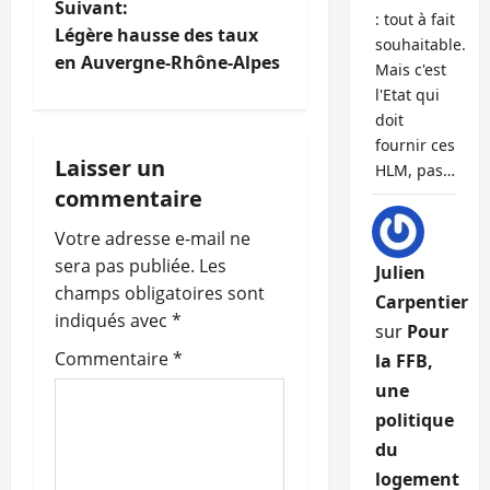
Suivant:
: tout à fait
i
Légère hausse des taux
souhaitable.
en Auvergne-Rhône-Alpes
Mais c'est
g
l'Etat qui
doit
a
fournir ces
Laisser un
t
HLM, pas…
commentaire
i
Votre adresse e-mail ne
o
sera pas publiée.
Les
Julien
champs obligatoires sont
Carpentier
n
indiqués avec
*
sur
Pour
d
Commentaire
*
la FFB,
une
’
politique
a
du
logement