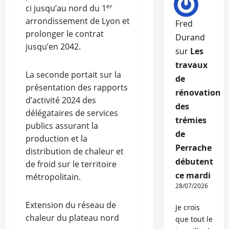
er
ci jusqu’au nord du 1
arrondissement de Lyon et
Fred
prolonger le contrat
Durand
jusqu’en 2042.
sur
Les
travaux
La seconde portait sur la
de
présentation des rapports
rénovation
d’activité 2024 des
des
délégataires de services
trémies
publics assurant la
de
production et la
Perrache
distribution de chaleur et
débutent
de froid sur le territoire
ce mardi
métropolitain.
28/07/2026
Extension du réseau de
Je crois
chaleur du plateau nord
que tout le