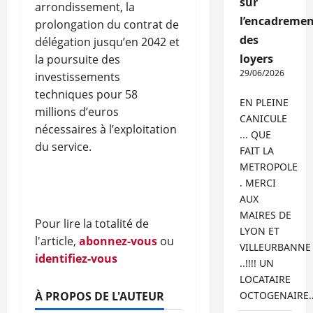
sur
arrondissement, la
l’encadremen
prolongation du contrat de
des
délégation jusqu’en 2042 et
loyers
la poursuite des
29/06/2026
investissements
techniques pour 58
EN PLEINE
millions d’euros
CANICULE
nécessaires à l’exploitation
... QUE
du service.
FAIT LA
METROPOLE
. MERCI
AUX
MAIRES DE
Pour lire la totalité de
LYON ET
l'article,
abonnez-vous
ou
VILLEURBANNE
identifiez-vous
..!!!! UN
LOCATAIRE
À PROPOS DE L'AUTEUR
OCTOGENAIRE