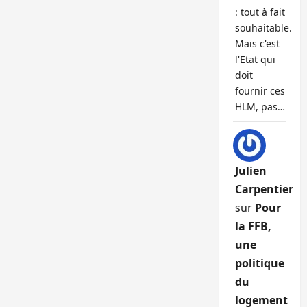
: tout à fait
souhaitable.
Mais c'est
l'Etat qui
doit
fournir ces
HLM, pas…
Julien
Carpentier
sur
Pour
la FFB,
une
politique
du
logement