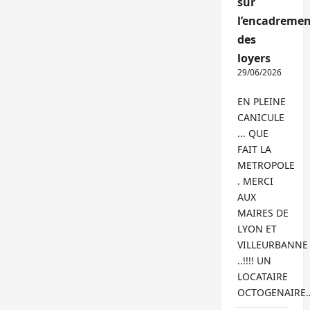
sur
l’encadremen
des
loyers
29/06/2026
EN PLEINE
CANICULE
... QUE
FAIT LA
METROPOLE
. MERCI
AUX
MAIRES DE
LYON ET
VILLEURBANNE
..!!!! UN
LOCATAIRE
OCTOGENAIRE