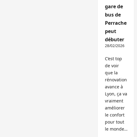
gare de
bus de
Perrache
peut
débuter
28/02/2026
C’est top
de voir
que la
rénovation
avance à
Lyon, ça va
vraiment
améliorer
le confort
pour tout
le monde…