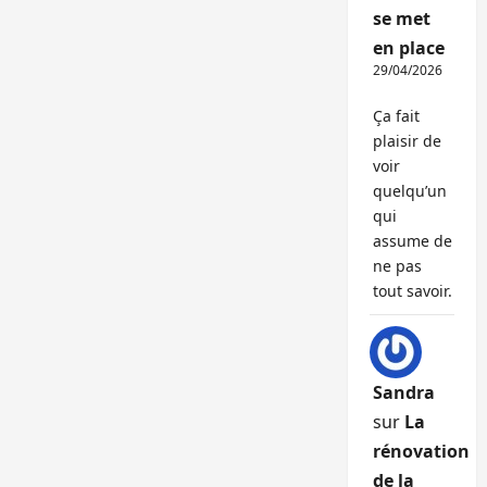
se met
en place
29/04/2026
Ça fait
plaisir de
voir
quelqu’un
qui
assume de
ne pas
tout savoir.
Sandra
sur
La
rénovation
de la