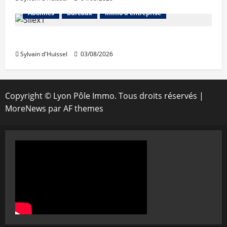
Abonnés
Bureaux
Immo d'entreprise
IWG acquiert Wojo
Sylvain d'Huissel
03/08/2026
Copyright © Lyon Pôle Immo. Tous droits réservés
|
MoreNews
par AF themes