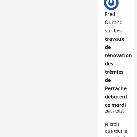
Fred
Durand
sur
Les
travaux
de
rénovation
des
trémies
de
Perrache
débutent
ce mardi
28/07/2026
Je crois
que tout le