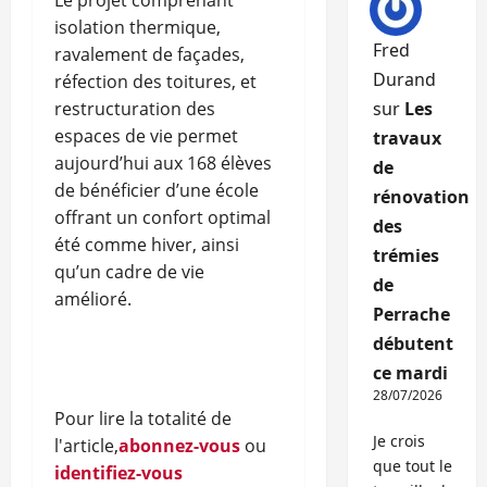
Le projet comprenant
isolation thermique,
Fred
ravalement de façades,
Durand
réfection des toitures, et
restructuration des
sur
Les
espaces de vie permet
travaux
aujourd’hui aux 168 élèves
de
de bénéficier d’une école
rénovation
offrant un confort optimal
des
été comme hiver, ainsi
trémies
qu’un cadre de vie
de
amélioré.
Perrache
débutent
ce mardi
28/07/2026
Pour lire la totalité de
Je crois
l'article,
abonnez-vous
ou
que tout le
identifiez-vous