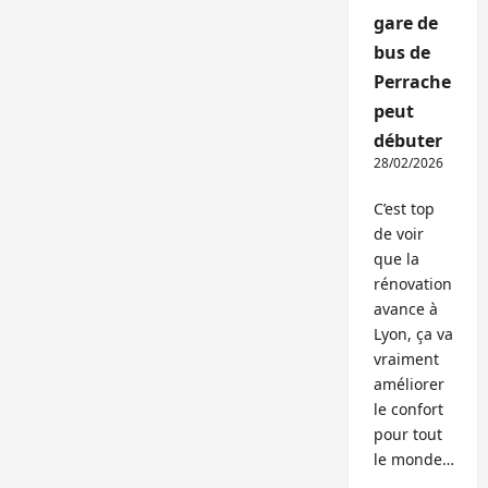
gare de
bus de
Perrache
peut
débuter
28/02/2026
C’est top
de voir
que la
rénovation
avance à
Lyon, ça va
vraiment
améliorer
le confort
pour tout
le monde…