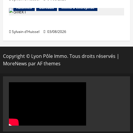
Abonnés
Bureaux
Immo d'entreprise
IWG acquiert Wojo
Sylvain d'Huissel
03/08/2026
Copyright © Lyon Pôle Immo. Tous droits réservés
|
MoreNews
par AF themes