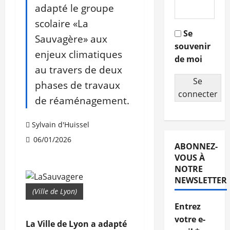
adapté le groupe
scolaire «La
Se
Sauvagère» aux
souvenir
enjeux climatiques
de moi
au travers de deux
Se
phases de travaux
connecter
de réaménagement.
Sylvain d'Huissel
06/01/2026
ABONNEZ-
VOUS À
NOTRE
NEWSLETTER
(Ville de Lyon)
Entrez
votre e-
La Ville de Lyon a adapté