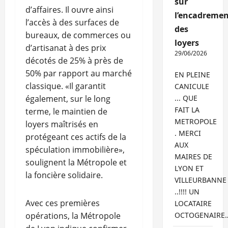
sur
d’affaires. Il ouvre ainsi
l’encadremen
l’accès à des surfaces de
des
bureaux, de commerces ou
loyers
d’artisanat à des prix
29/06/2026
décotés de 25% à près de
50% par rapport au marché
EN PLEINE
classique. «Il garantit
CANICULE
également, sur le long
... QUE
FAIT LA
terme, le maintien de
METROPOLE
loyers maîtrisés en
. MERCI
protégeant ces actifs de la
AUX
spéculation immobilière»,
MAIRES DE
soulignent la Métropole et
LYON ET
la foncière solidaire.
VILLEURBANNE
..!!!! UN
Avec ces premières
LOCATAIRE
opérations, la Métropole
OCTOGENAIRE