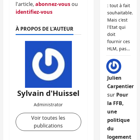
l'article,
abonnez-vous
ou
: tout à fait
identifiez-vous
souhaitable.
Mais c'est
l'Etat qui
À PROPOS DE L'AUTEUR
doit
fournir ces
HLM, pas…
Julien
Carpentier
Sylvain d'Huissel
sur
Pour
la FFB,
Administrator
une
Voir toutes les
politique
publications
du
logement