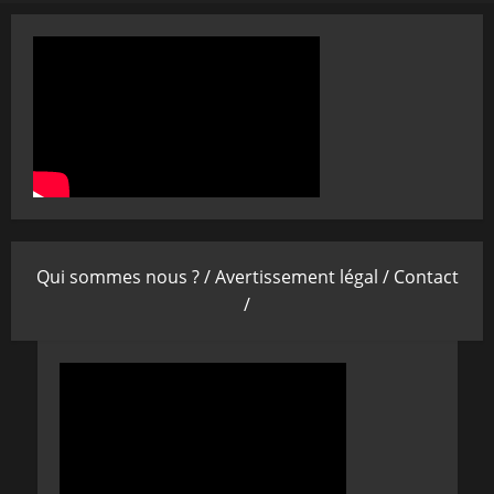
Qui sommes nous ? /
Avertissement légal /
Contact
/