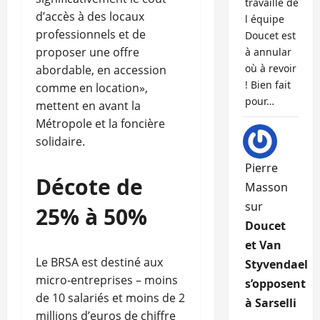
travaille de
d’accès à des locaux
l équipe
professionnels et de
Doucet est
proposer une offre
à annular
où à revoir
abordable, en accession
! Bien fait
comme en location»,
pour…
mettent en avant la
Métropole et la foncière
solidaire.
Pierre
Décote de
Masson
sur
25% à 50%
Doucet
et Van
Le BRSA est destiné aux
Styvendael
micro-entreprises – moins
s’opposent
de 10 salariés et moins de 2
à Sarselli
millions d’euros de chiffre