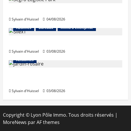
Prologis acquiert Segro
Sylvain d'Huissel
04/08/2026
Abonnés
Bureaux
Immo d'entreprise
IWG acquiert Wojo
Sylvain d'Huissel
03/08/2026
Actualités
Le « secteur Jaricot » du Jardin du Rosaire
rouvre au public
Sylvain d'Huissel
03/08/2026
Copyright © Lyon Pôle Immo. Tous droits réservés
|
MoreNews
par AF themes