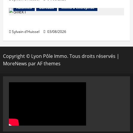
Abonnés
Bureaux
Immo d'entreprise
IWG acquiert Wojo
Sylvain d'Huissel
03/08/2026
Copyright © Lyon Pôle Immo. Tous droits réservés
|
MoreNews
par AF themes