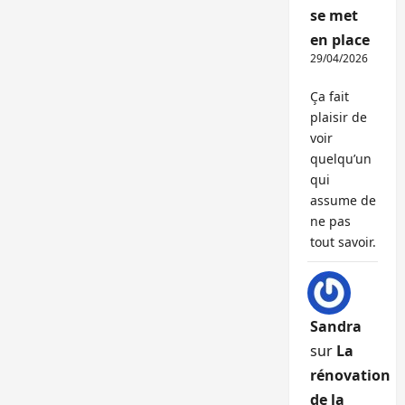
se met
en place
29/04/2026
Ça fait
plaisir de
voir
quelqu’un
qui
assume de
ne pas
tout savoir.
Sandra
sur
La
rénovation
de la