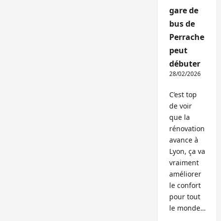
gare de
bus de
Perrache
peut
débuter
28/02/2026
C’est top
de voir
que la
rénovation
avance à
Lyon, ça va
vraiment
améliorer
le confort
pour tout
le monde…