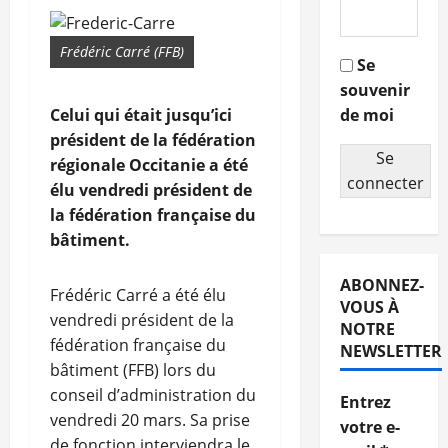
Frédéric Carré (FFB)
Se
souvenir
Celui qui était jusqu’ici
de moi
président de la fédération
Se
régionale Occitanie a été
connecter
élu vendredi président de
la fédération française du
bâtiment.
ABONNEZ-
Frédéric Carré a été élu
VOUS À
vendredi président de la
NOTRE
fédération française du
NEWSLETTER
bâtiment (FFB) lors du
conseil d’administration du
Entrez
vendredi 20 mars. Sa prise
votre e-
de fonction interviendra le