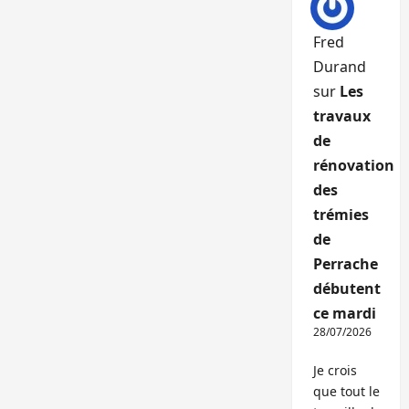
Fred
Durand
sur
Les
travaux
de
rénovation
des
trémies
de
Perrache
débutent
ce mardi
28/07/2026
Je crois
que tout le