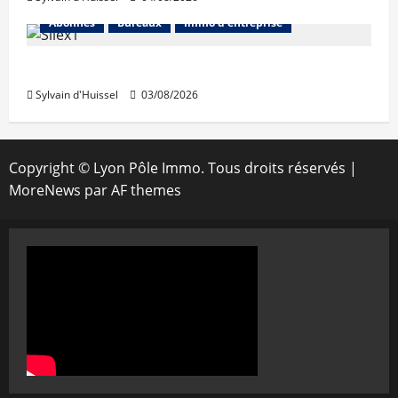
Abonnés
Bureaux
Immo d'entreprise
IWG acquiert Wojo
Sylvain d'Huissel
03/08/2026
Copyright © Lyon Pôle Immo. Tous droits réservés
|
MoreNews
par AF themes