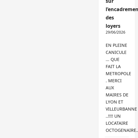
sur
l’encadremen
des
loyers
29/06/2026
EN PLEINE
CANICULE
... QUE
FAIT LA
METROPOLE
. MERCI
AUX
MAIRES DE
LYON ET
VILLEURBANNE
..!!!! UN
LOCATAIRE
OCTOGENAIRE