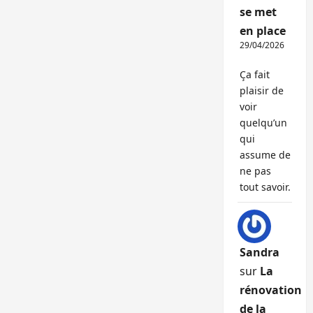
se met
en place
29/04/2026
Ça fait
plaisir de
voir
quelqu’un
qui
assume de
ne pas
tout savoir.
Sandra
sur
La
rénovation
de la