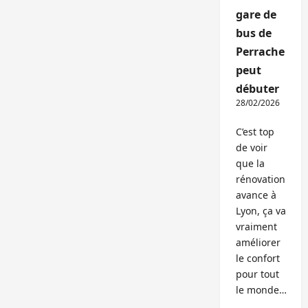
gare de
bus de
Perrache
peut
débuter
28/02/2026
C’est top
de voir
que la
rénovation
avance à
Lyon, ça va
vraiment
améliorer
le confort
pour tout
le monde…