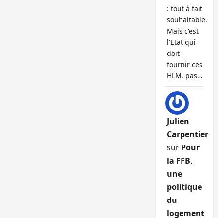
: tout à fait
souhaitable.
Mais c'est
l'Etat qui
doit
fournir ces
HLM, pas…
Julien
Carpentier
sur
Pour
la FFB,
une
politique
du
logement