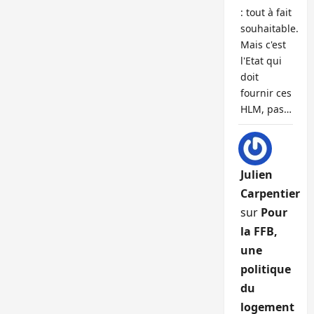
: tout à fait
souhaitable.
Mais c'est
l'Etat qui
doit
fournir ces
HLM, pas…
Julien
Carpentier
sur
Pour
la FFB,
une
politique
du
logement