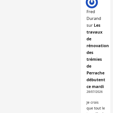
Fred
Durand
sur
Les
travaux
de
rénovation
des
trémies
de
Perrache
débutent
ce mardi
28/07/2026
Je crois
que tout le