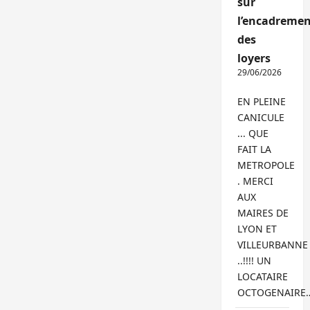
sur
l’encadremen
des
loyers
29/06/2026
EN PLEINE
CANICULE
... QUE
FAIT LA
METROPOLE
. MERCI
AUX
MAIRES DE
LYON ET
VILLEURBANNE
..!!!! UN
LOCATAIRE
OCTOGENAIRE