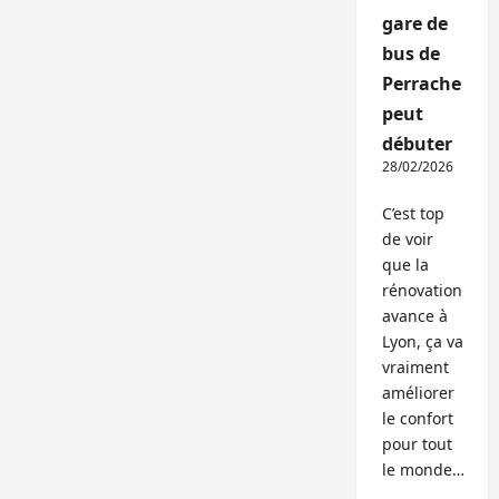
gare de
bus de
Perrache
peut
débuter
28/02/2026
C’est top
de voir
que la
rénovation
avance à
Lyon, ça va
vraiment
améliorer
le confort
pour tout
le monde…