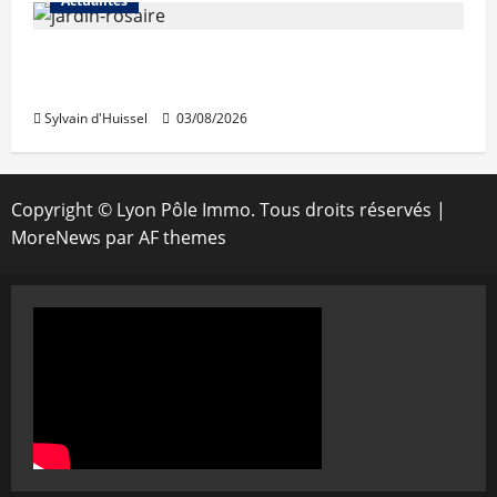
Actualités
Le « secteur Jaricot » du Jardin du Rosaire
rouvre au public
Sylvain d'Huissel
03/08/2026
Copyright © Lyon Pôle Immo. Tous droits réservés
|
MoreNews
par AF themes