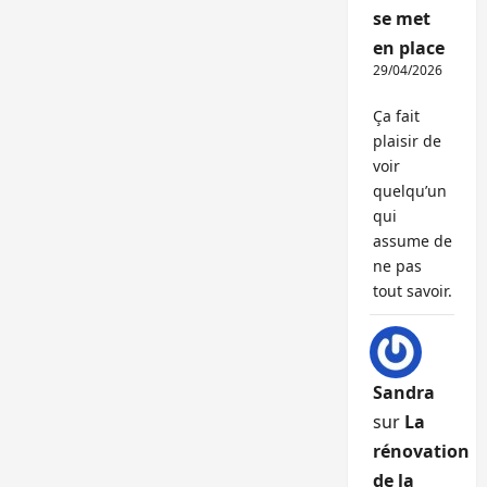
se met
en place
29/04/2026
Ça fait
plaisir de
voir
quelqu’un
qui
assume de
ne pas
tout savoir.
Sandra
sur
La
rénovation
de la