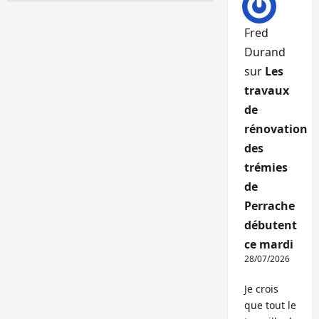
Fred
Durand
sur
Les
travaux
de
rénovation
des
trémies
de
Perrache
débutent
ce mardi
28/07/2026
Je crois
que tout le