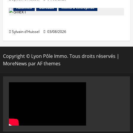
Abonnés
Bureaux
Immo d'entreprise
IWG acquiert Wojo
Sylvain d'Huissel
03/08/2026
Copyright © Lyon Pôle Immo. Tous droits réservés
|
MoreNews
par AF themes