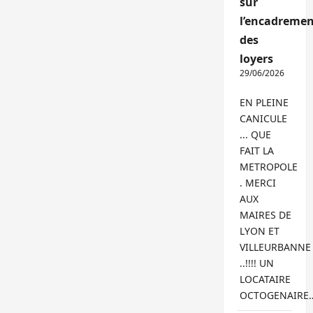
sur
l’encadremen
des
loyers
29/06/2026
EN PLEINE
CANICULE
... QUE
FAIT LA
METROPOLE
. MERCI
AUX
MAIRES DE
LYON ET
VILLEURBANNE
..!!!! UN
LOCATAIRE
OCTOGENAIRE