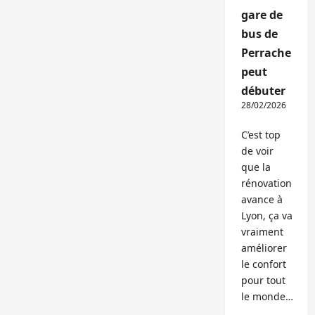
gare de
bus de
Perrache
peut
débuter
28/02/2026
C’est top
de voir
que la
rénovation
avance à
Lyon, ça va
vraiment
améliorer
le confort
pour tout
le monde…