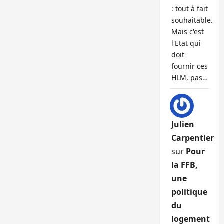
: tout à fait
souhaitable.
Mais c'est
l'Etat qui
doit
fournir ces
HLM, pas…
Julien
Carpentier
sur
Pour
la FFB,
une
politique
du
logement