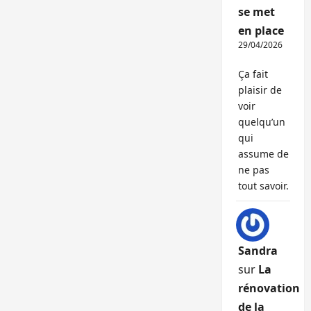
se met
en place
29/04/2026
Ça fait
plaisir de
voir
quelqu’un
qui
assume de
ne pas
tout savoir.
Sandra
sur
La
rénovation
de la